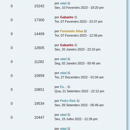
por
wlad
0
15242
Sex, 10 Fevereiro 2023 - 18:20 pm
por
Gabarito
0
17300
Ter, 07 Fevereiro 2023 - 22:37 pm
por
Fernando Silva
0
14409
Ter, 07 Fevereiro 2023 - 12:39 pm
por
Gabarito
0
12605
Sex, 20 Janeiro 2023 - 22:10 pm
por
wlad
0
11282
Seg, 02 Janeiro 2023 - 00:45 am
por
wlad
0
10959
Ter, 27 Dezembro 2022 - 01:04 am
por
Eu...
0
10851
Qua, 21 Setembro 2022 - 22:12 pm
por
Pedro Reis
0
19534
Sex, 09 Setembro 2022 - 05:49 am
por
wlad
0
10447
Sex, 15 Julho 2022 - 21:39 pm
por
wlad