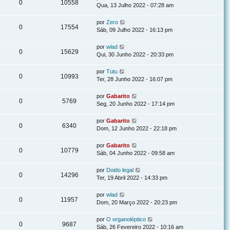
0
10558
Qua, 13 Julho 2022 - 07:28 am
por
Zero
0
17554
Sáb, 09 Julho 2022 - 16:13 pm
por
wlad
0
15629
Qui, 30 Junho 2022 - 20:33 pm
por
Tutu
0
10993
Ter, 28 Junho 2022 - 16:07 pm
por
Gabarito
0
5769
Seg, 20 Junho 2022 - 17:14 pm
por
Gabarito
0
6340
Dom, 12 Junho 2022 - 22:18 pm
por
Gabarito
0
10779
Sáb, 04 Junho 2022 - 09:58 am
por
Doido legal
0
14296
Ter, 19 Abril 2022 - 14:33 pm
por
wlad
0
11957
Dom, 20 Março 2022 - 20:23 pm
por
O organoléptico
0
9687
Sáb, 26 Fevereiro 2022 - 10:16 am