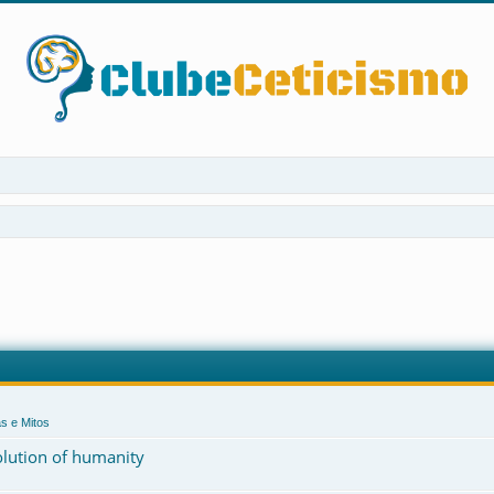
s e Mitos
volution of humanity