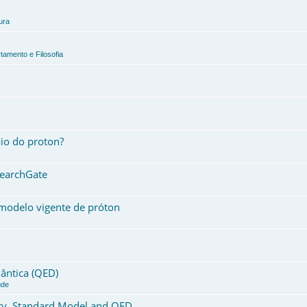
ura
tamento e Filosofia
io do proton?
searchGate
modelo vigente de próton
ântica (QED)
úde
ory, Standard Model and QED