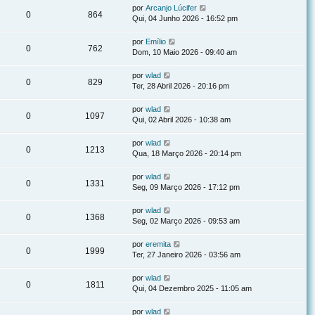
por
Arcanjo Lúcifer
0
864
Qui, 04 Junho 2026 - 16:52 pm
por
Emílio
0
762
Dom, 10 Maio 2026 - 09:40 am
por
wlad
0
829
Ter, 28 Abril 2026 - 20:16 pm
por
wlad
0
1097
Qui, 02 Abril 2026 - 10:38 am
por
wlad
0
1213
Qua, 18 Março 2026 - 20:14 pm
por
wlad
0
1331
Seg, 09 Março 2026 - 17:12 pm
por
wlad
0
1368
Seg, 02 Março 2026 - 09:53 am
por
eremita
0
1999
Ter, 27 Janeiro 2026 - 03:56 am
por
wlad
0
1811
Qui, 04 Dezembro 2025 - 11:05 am
por
wlad