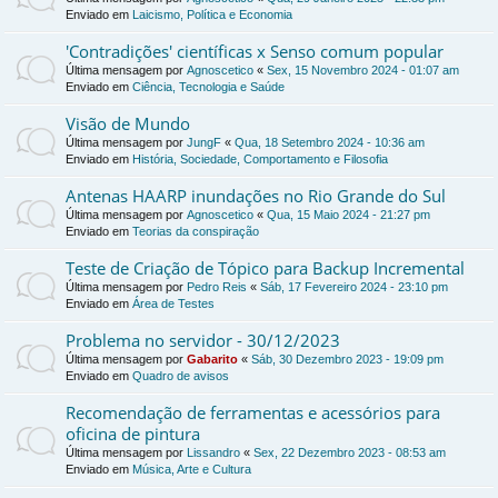
Enviado em
Laicismo, Política e Economia
'Contradições' científicas x Senso comum popular
Última mensagem por
Agnoscetico
«
Sex, 15 Novembro 2024 - 01:07 am
Enviado em
Ciência, Tecnologia e Saúde
Visão de Mundo
Última mensagem por
JungF
«
Qua, 18 Setembro 2024 - 10:36 am
Enviado em
História, Sociedade, Comportamento e Filosofia
Antenas HAARP inundações no Rio Grande do Sul
Última mensagem por
Agnoscetico
«
Qua, 15 Maio 2024 - 21:27 pm
Enviado em
Teorias da conspiração
Teste de Criação de Tópico para Backup Incremental
Última mensagem por
Pedro Reis
«
Sáb, 17 Fevereiro 2024 - 23:10 pm
Enviado em
Área de Testes
Problema no servidor - 30/12/2023
Última mensagem por
Gabarito
«
Sáb, 30 Dezembro 2023 - 19:09 pm
Enviado em
Quadro de avisos
Recomendação de ferramentas e acessórios para
oficina de pintura
Última mensagem por
Lissandro
«
Sex, 22 Dezembro 2023 - 08:53 am
Enviado em
Música, Arte e Cultura