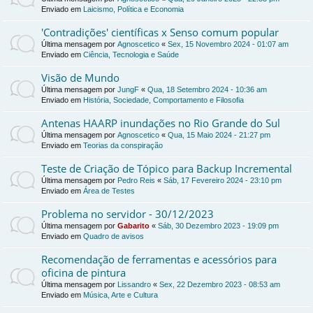
Enviado em
Laicismo, Política e Economia
'Contradições' científicas x Senso comum popular
Última mensagem por
Agnoscetico
«
Sex, 15 Novembro 2024 - 01:07 am
Enviado em
Ciência, Tecnologia e Saúde
Visão de Mundo
Última mensagem por
JungF
«
Qua, 18 Setembro 2024 - 10:36 am
Enviado em
História, Sociedade, Comportamento e Filosofia
Antenas HAARP inundações no Rio Grande do Sul
Última mensagem por
Agnoscetico
«
Qua, 15 Maio 2024 - 21:27 pm
Enviado em
Teorias da conspiração
Teste de Criação de Tópico para Backup Incremental
Última mensagem por
Pedro Reis
«
Sáb, 17 Fevereiro 2024 - 23:10 pm
Enviado em
Área de Testes
Problema no servidor - 30/12/2023
Última mensagem por
Gabarito
«
Sáb, 30 Dezembro 2023 - 19:09 pm
Enviado em
Quadro de avisos
Recomendação de ferramentas e acessórios para
oficina de pintura
Última mensagem por
Lissandro
«
Sex, 22 Dezembro 2023 - 08:53 am
Enviado em
Música, Arte e Cultura