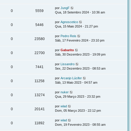
por
JungF
0
5559
Qua, 18 Setembro 2024 - 10:36 am
por
Agnoscetico
0
5446
Qua, 15 Maio 2024 - 21:27 pm
por
Pedro Reis
0
23580
Sáb, 17 Fevereiro 2024 - 23:10 pm
por
Gabarito
0
22700
Sáb, 30 Dezembro 2023 - 19:09 pm
por
Lissandro
0
7441
Sex, 22 Dezembro 2023 - 08:53 am
por
Arcanjo Lúcifer
0
11258
Sáb, 13 Maio 2023 - 04:57 am
por
nuker
0
13274
Qua, 29 Março 2023 - 23:32 pm
por
wlad
0
20141
Dom, 05 Março 2023 - 22:12 pm
por
wlad
0
11892
Dom, 19 Fevereiro 2023 - 08:55 am