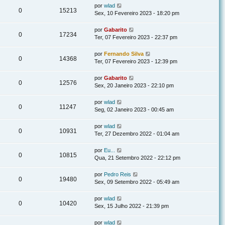
por
wlad
0
15213
Sex, 10 Fevereiro 2023 - 18:20 pm
por
Gabarito
0
17234
Ter, 07 Fevereiro 2023 - 22:37 pm
por
Fernando Silva
0
14368
Ter, 07 Fevereiro 2023 - 12:39 pm
por
Gabarito
0
12576
Sex, 20 Janeiro 2023 - 22:10 pm
por
wlad
0
11247
Seg, 02 Janeiro 2023 - 00:45 am
por
wlad
0
10931
Ter, 27 Dezembro 2022 - 01:04 am
por
Eu...
0
10815
Qua, 21 Setembro 2022 - 22:12 pm
por
Pedro Reis
0
19480
Sex, 09 Setembro 2022 - 05:49 am
por
wlad
0
10420
Sex, 15 Julho 2022 - 21:39 pm
por
wlad