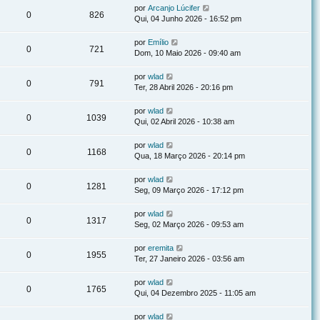
por
Arcanjo Lúcifer
0
826
Qui, 04 Junho 2026 - 16:52 pm
por
Emílio
0
721
Dom, 10 Maio 2026 - 09:40 am
por
wlad
0
791
Ter, 28 Abril 2026 - 20:16 pm
por
wlad
0
1039
Qui, 02 Abril 2026 - 10:38 am
por
wlad
0
1168
Qua, 18 Março 2026 - 20:14 pm
por
wlad
0
1281
Seg, 09 Março 2026 - 17:12 pm
por
wlad
0
1317
Seg, 02 Março 2026 - 09:53 am
por
eremita
0
1955
Ter, 27 Janeiro 2026 - 03:56 am
por
wlad
0
1765
Qui, 04 Dezembro 2025 - 11:05 am
por
wlad