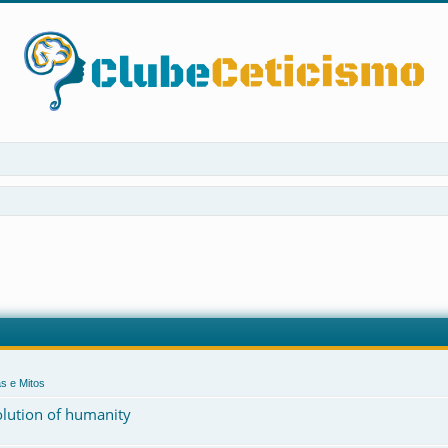
s e Mitos
volution of humanity