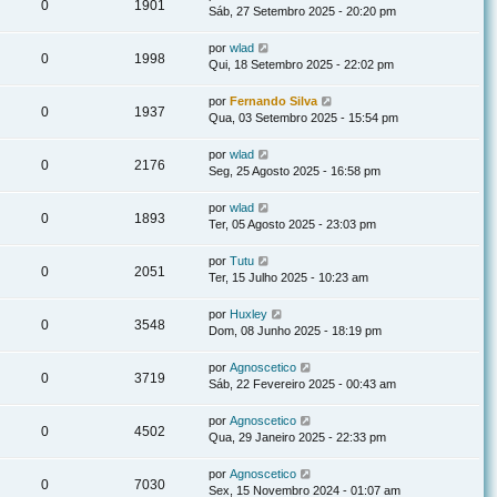
0
1901
Sáb, 27 Setembro 2025 - 20:20 pm
por
wlad
0
1998
Qui, 18 Setembro 2025 - 22:02 pm
por
Fernando Silva
0
1937
Qua, 03 Setembro 2025 - 15:54 pm
por
wlad
0
2176
Seg, 25 Agosto 2025 - 16:58 pm
por
wlad
0
1893
Ter, 05 Agosto 2025 - 23:03 pm
por
Tutu
0
2051
Ter, 15 Julho 2025 - 10:23 am
por
Huxley
0
3548
Dom, 08 Junho 2025 - 18:19 pm
por
Agnoscetico
0
3719
Sáb, 22 Fevereiro 2025 - 00:43 am
por
Agnoscetico
0
4502
Qua, 29 Janeiro 2025 - 22:33 pm
por
Agnoscetico
0
7030
Sex, 15 Novembro 2024 - 01:07 am