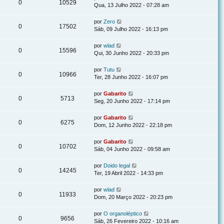
0
10529
Qua, 13 Julho 2022 - 07:28 am
por
Zero
0
17502
Sáb, 09 Julho 2022 - 16:13 pm
por
wlad
0
15596
Qui, 30 Junho 2022 - 20:33 pm
por
Tutu
0
10966
Ter, 28 Junho 2022 - 16:07 pm
por
Gabarito
0
5713
Seg, 20 Junho 2022 - 17:14 pm
por
Gabarito
0
6275
Dom, 12 Junho 2022 - 22:18 pm
por
Gabarito
0
10702
Sáb, 04 Junho 2022 - 09:58 am
por
Doido legal
0
14245
Ter, 19 Abril 2022 - 14:33 pm
por
wlad
0
11933
Dom, 20 Março 2022 - 20:23 pm
por
O organoléptico
0
9656
Sáb, 26 Fevereiro 2022 - 10:16 am