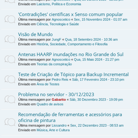
Enviado em
Laicismo, Política e Economia
'Contradições' científicas x Senso comum popular
Última mensagem por
Agnoscetico
«
Sex, 15 Novembro 2024 - 01:07 am
Enviado em
Ciência, Tecnologia e Saúde
Visão de Mundo
Última mensagem por
JungF
«
Qua, 18 Setembro 2024 - 10:36 am
Enviado em
História, Sociedade, Comportamento e Filosofia
Antenas HAARP inundações no Rio Grande do Sul
Última mensagem por
Agnoscetico
«
Qua, 15 Maio 2024 - 21:27 pm
Enviado em
Teorias da conspiração
Teste de Criação de Tópico para Backup Incremental
Última mensagem por
Pedro Reis
«
Sáb, 17 Fevereiro 2024 - 23:10 pm
Enviado em
Área de Testes
Problema no servidor - 30/12/2023
Última mensagem por
Gabarito
«
Sáb, 30 Dezembro 2023 - 19:09 pm
Enviado em
Quadro de avisos
Recomendação de ferramentas e acessórios para
oficina de pintura
Última mensagem por
Lissandro
«
Sex, 22 Dezembro 2023 - 08:53 am
Enviado em
Música, Arte e Cultura