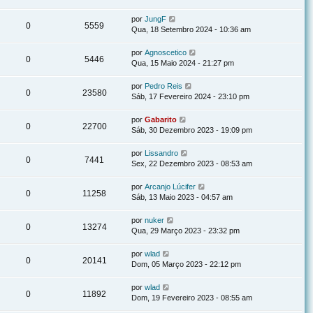
por
JungF
0
5559
Qua, 18 Setembro 2024 - 10:36 am
por
Agnoscetico
0
5446
Qua, 15 Maio 2024 - 21:27 pm
por
Pedro Reis
0
23580
Sáb, 17 Fevereiro 2024 - 23:10 pm
por
Gabarito
0
22700
Sáb, 30 Dezembro 2023 - 19:09 pm
por
Lissandro
0
7441
Sex, 22 Dezembro 2023 - 08:53 am
por
Arcanjo Lúcifer
0
11258
Sáb, 13 Maio 2023 - 04:57 am
por
nuker
0
13274
Qua, 29 Março 2023 - 23:32 pm
por
wlad
0
20141
Dom, 05 Março 2023 - 22:12 pm
por
wlad
0
11892
Dom, 19 Fevereiro 2023 - 08:55 am