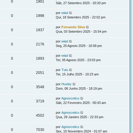
0
1901
Sáb, 27 Setembro 2025 - 20:20 pm
por
wlad
0
1998
Qui, 18 Setembro 2025 - 22:02 pm
por
Fernando Silva
0
1937
Qua, 03 Setembro 2025 - 15:54 pm
por
wlad
0
2176
Seg, 25 Agosto 2025 - 16:58 pm
por
wlad
0
1893
Ter, 05 Agosto 2025 - 23:03 pm
por
Tutu
0
2051
Ter, 15 Julho 2025 - 10:23 am
por
Huxley
0
3548
Dom, 08 Junho 2025 - 18:19 pm
por
Agnoscetico
0
3719
Sáb, 22 Fevereiro 2025 - 00:43 am
por
Agnoscetico
0
4502
Qua, 29 Janeiro 2025 - 22:33 pm
por
Agnoscetico
0
7030
Sex, 15 Novembro 2024 - 01:07 am