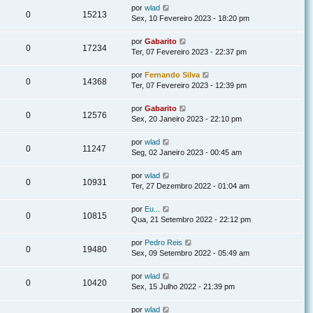
por
wlad
0
15213
Sex, 10 Fevereiro 2023 - 18:20 pm
por
Gabarito
0
17234
Ter, 07 Fevereiro 2023 - 22:37 pm
por
Fernando Silva
0
14368
Ter, 07 Fevereiro 2023 - 12:39 pm
por
Gabarito
0
12576
Sex, 20 Janeiro 2023 - 22:10 pm
por
wlad
0
11247
Seg, 02 Janeiro 2023 - 00:45 am
por
wlad
0
10931
Ter, 27 Dezembro 2022 - 01:04 am
por
Eu...
0
10815
Qua, 21 Setembro 2022 - 22:12 pm
por
Pedro Reis
0
19480
Sex, 09 Setembro 2022 - 05:49 am
por
wlad
0
10420
Sex, 15 Julho 2022 - 21:39 pm
por
wlad