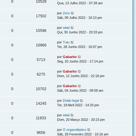
0
10529
Qua, 13 Julho 2022 - 07:28 am
por
Zero
0
17502
Sáb, 09 Julho 2022 - 16:13 pm
por
wlad
0
15596
Qui, 30 Junho 2022 - 20:33 pm
por
Tutu
0
10966
Ter, 28 Junho 2022 - 16:07 pm
por
Gabarito
0
5713
Seg, 20 Junho 2022 - 17:14 pm
por
Gabarito
0
6275
Dom, 12 Junho 2022 - 22:18 pm
por
Gabarito
0
10702
Sáb, 04 Junho 2022 - 09:58 am
por
Doido legal
0
14245
Ter, 19 Abril 2022 - 14:33 pm
por
wlad
0
11933
Dom, 20 Março 2022 - 20:23 pm
por
O organoléptico
0
9656
Sáb, 26 Fevereiro 2022 - 10:16 am