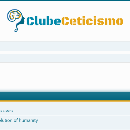
s e Mitos
volution of humanity