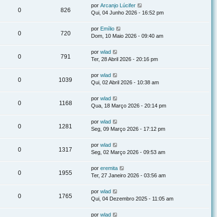
por
Arcanjo Lúcifer
0
826
Qui, 04 Junho 2026 - 16:52 pm
por
Emílio
0
720
Dom, 10 Maio 2026 - 09:40 am
por
wlad
0
791
Ter, 28 Abril 2026 - 20:16 pm
por
wlad
0
1039
Qui, 02 Abril 2026 - 10:38 am
por
wlad
0
1168
Qua, 18 Março 2026 - 20:14 pm
por
wlad
0
1281
Seg, 09 Março 2026 - 17:12 pm
por
wlad
0
1317
Seg, 02 Março 2026 - 09:53 am
por
eremita
0
1955
Ter, 27 Janeiro 2026 - 03:56 am
por
wlad
0
1765
Qui, 04 Dezembro 2025 - 11:05 am
por
wlad