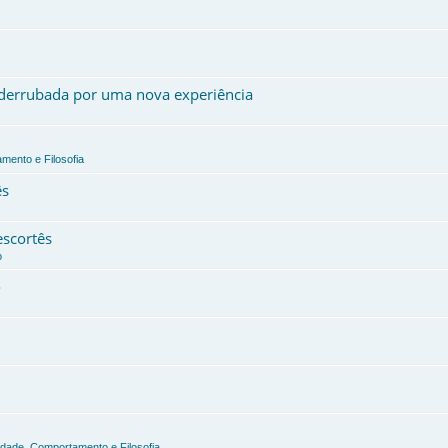
, derrubada por uma nova experiência
mento e Filosofia
ês
escortês
o
o
edade, Comportamento e Filosofia