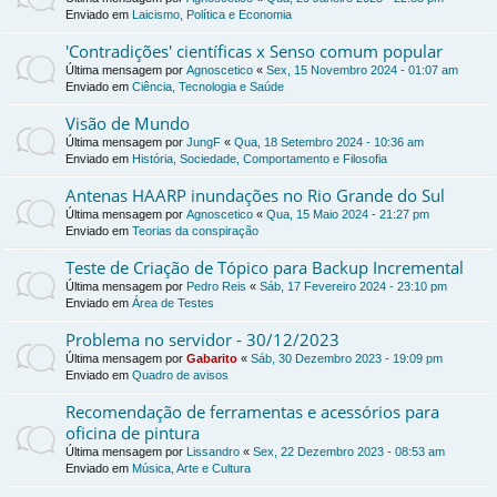
Enviado em
Laicismo, Política e Economia
'Contradições' científicas x Senso comum popular
Última mensagem por
Agnoscetico
«
Sex, 15 Novembro 2024 - 01:07 am
Enviado em
Ciência, Tecnologia e Saúde
Visão de Mundo
Última mensagem por
JungF
«
Qua, 18 Setembro 2024 - 10:36 am
Enviado em
História, Sociedade, Comportamento e Filosofia
Antenas HAARP inundações no Rio Grande do Sul
Última mensagem por
Agnoscetico
«
Qua, 15 Maio 2024 - 21:27 pm
Enviado em
Teorias da conspiração
Teste de Criação de Tópico para Backup Incremental
Última mensagem por
Pedro Reis
«
Sáb, 17 Fevereiro 2024 - 23:10 pm
Enviado em
Área de Testes
Problema no servidor - 30/12/2023
Última mensagem por
Gabarito
«
Sáb, 30 Dezembro 2023 - 19:09 pm
Enviado em
Quadro de avisos
Recomendação de ferramentas e acessórios para
oficina de pintura
Última mensagem por
Lissandro
«
Sex, 22 Dezembro 2023 - 08:53 am
Enviado em
Música, Arte e Cultura