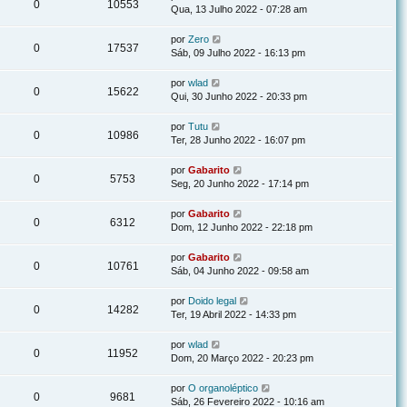
0
10553
Qua, 13 Julho 2022 - 07:28 am
por
Zero
0
17537
Sáb, 09 Julho 2022 - 16:13 pm
por
wlad
0
15622
Qui, 30 Junho 2022 - 20:33 pm
por
Tutu
0
10986
Ter, 28 Junho 2022 - 16:07 pm
por
Gabarito
0
5753
Seg, 20 Junho 2022 - 17:14 pm
por
Gabarito
0
6312
Dom, 12 Junho 2022 - 22:18 pm
por
Gabarito
0
10761
Sáb, 04 Junho 2022 - 09:58 am
por
Doido legal
0
14282
Ter, 19 Abril 2022 - 14:33 pm
por
wlad
0
11952
Dom, 20 Março 2022 - 20:23 pm
por
O organoléptico
0
9681
Sáb, 26 Fevereiro 2022 - 10:16 am