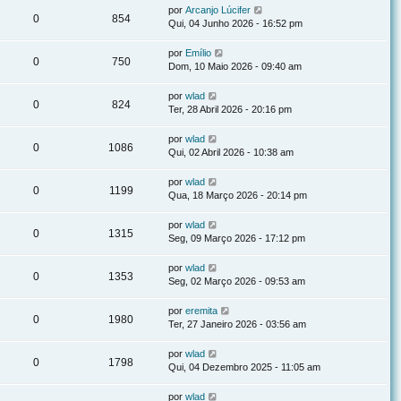
por
Arcanjo Lúcifer
0
854
Qui, 04 Junho 2026 - 16:52 pm
por
Emílio
0
750
Dom, 10 Maio 2026 - 09:40 am
por
wlad
0
824
Ter, 28 Abril 2026 - 20:16 pm
por
wlad
0
1086
Qui, 02 Abril 2026 - 10:38 am
por
wlad
0
1199
Qua, 18 Março 2026 - 20:14 pm
por
wlad
0
1315
Seg, 09 Março 2026 - 17:12 pm
por
wlad
0
1353
Seg, 02 Março 2026 - 09:53 am
por
eremita
0
1980
Ter, 27 Janeiro 2026 - 03:56 am
por
wlad
0
1798
Qui, 04 Dezembro 2025 - 11:05 am
por
wlad