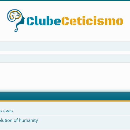
s e Mitos
volution of humanity