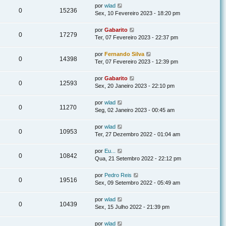
por
wlad
0
15236
Sex, 10 Fevereiro 2023 - 18:20 pm
por
Gabarito
0
17279
Ter, 07 Fevereiro 2023 - 22:37 pm
por
Fernando Silva
0
14398
Ter, 07 Fevereiro 2023 - 12:39 pm
por
Gabarito
0
12593
Sex, 20 Janeiro 2023 - 22:10 pm
por
wlad
0
11270
Seg, 02 Janeiro 2023 - 00:45 am
por
wlad
0
10953
Ter, 27 Dezembro 2022 - 01:04 am
por
Eu...
0
10842
Qua, 21 Setembro 2022 - 22:12 pm
por
Pedro Reis
0
19516
Sex, 09 Setembro 2022 - 05:49 am
por
wlad
0
10439
Sex, 15 Julho 2022 - 21:39 pm
por
wlad