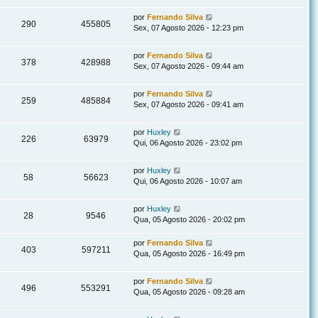
por
Fernando Silva
290
455805
Sex, 07 Agosto 2026 - 12:23 pm
por
Fernando Silva
378
428988
Sex, 07 Agosto 2026 - 09:44 am
por
Fernando Silva
259
485884
Sex, 07 Agosto 2026 - 09:41 am
por
Huxley
226
63979
Qui, 06 Agosto 2026 - 23:02 pm
por
Huxley
58
56623
Qui, 06 Agosto 2026 - 10:07 am
por
Huxley
28
9546
Qua, 05 Agosto 2026 - 20:02 pm
por
Fernando Silva
403
597211
Qua, 05 Agosto 2026 - 16:49 pm
por
Fernando Silva
496
553291
Qua, 05 Agosto 2026 - 09:28 am