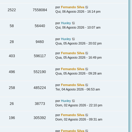
por
Fernando Silva
2522
7558084
Qui, 06 Agosto 2026 - 16:14 pm
por
Huxley
58
56440
Qui, 06 Agosto 2026 - 10:07 am
por
Huxley
28
9460
Qua, 05 Agosto 2026 - 20:02 pm
por
Fernando Silva
403
596117
Qua, 05 Agosto 2026 - 16:49 pm
por
Fernando Silva
496
552190
Qua, 05 Agosto 2026 - 09:28 am
por
Fernando Silva
258
485224
Ter, 04 Agosto 2026 - 06:53 am
por
Huxley
26
38773
Dom, 02 Agosto 2026 - 22:10 pm
por
Fernando Silva
196
305392
Dom, 02 Agosto 2026 - 09:31 am
por
Fernando Silva