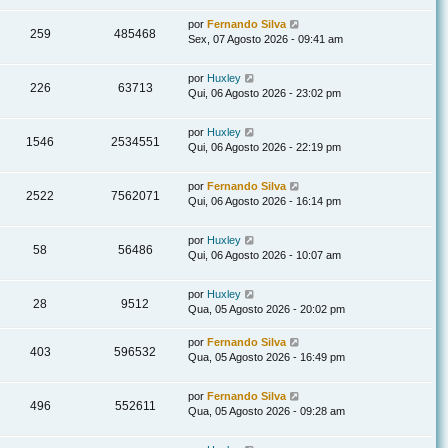
por
Fernando Silva
259
485468
Sex, 07 Agosto 2026 - 09:41 am
por
Huxley
226
63713
Qui, 06 Agosto 2026 - 23:02 pm
por
Huxley
1546
2534551
Qui, 06 Agosto 2026 - 22:19 pm
por
Fernando Silva
2522
7562071
Qui, 06 Agosto 2026 - 16:14 pm
por
Huxley
58
56486
Qui, 06 Agosto 2026 - 10:07 am
por
Huxley
28
9512
Qua, 05 Agosto 2026 - 20:02 pm
por
Fernando Silva
403
596532
Qua, 05 Agosto 2026 - 16:49 pm
por
Fernando Silva
496
552611
Qua, 05 Agosto 2026 - 09:28 am