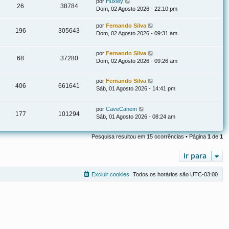
por
Huxley
26
38784
Dom, 02 Agosto 2026 - 22:10 pm
por
Fernando Silva
196
305643
Dom, 02 Agosto 2026 - 09:31 am
por
Fernando Silva
68
37280
Dom, 02 Agosto 2026 - 09:26 am
por
Fernando Silva
406
661641
Sáb, 01 Agosto 2026 - 14:41 pm
por
CaveCanem
177
101294
Sáb, 01 Agosto 2026 - 08:24 am
Pesquisa resultou em 15 ocorrências • Página
1
de
1
Ir para
Excluir cookies
Todos os horários são
UTC-03:00