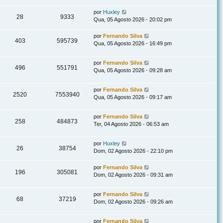
por
Huxley
28
9333
Qua, 05 Agosto 2026 - 20:02 pm
por
Fernando Silva
403
595739
Qua, 05 Agosto 2026 - 16:49 pm
por
Fernando Silva
496
551791
Qua, 05 Agosto 2026 - 09:28 am
por
Fernando Silva
2520
7553940
Qua, 05 Agosto 2026 - 09:17 am
por
Fernando Silva
258
484873
Ter, 04 Agosto 2026 - 06:53 am
por
Huxley
26
38754
Dom, 02 Agosto 2026 - 22:10 pm
por
Fernando Silva
196
305081
Dom, 02 Agosto 2026 - 09:31 am
por
Fernando Silva
68
37219
Dom, 02 Agosto 2026 - 09:26 am
por
Fernando Silva