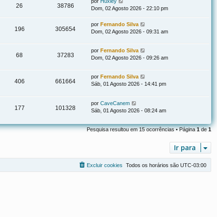
por
Huxley
26
38786
Dom, 02 Agosto 2026 - 22:10 pm
por
Fernando Silva
196
305654
Dom, 02 Agosto 2026 - 09:31 am
por
Fernando Silva
68
37283
Dom, 02 Agosto 2026 - 09:26 am
por
Fernando Silva
406
661664
Sáb, 01 Agosto 2026 - 14:41 pm
por
CaveCanem
177
101328
Sáb, 01 Agosto 2026 - 08:24 am
Pesquisa resultou em 15 ocorrências • Página
1
de
1
Ir para
Excluir cookies
Todos os horários são
UTC-03:00