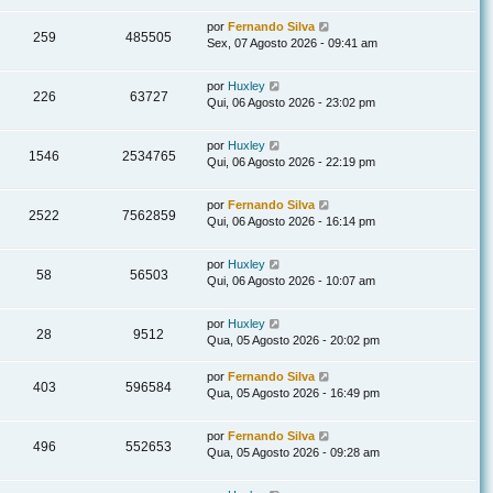
por
Fernando Silva
259
485505
Sex, 07 Agosto 2026 - 09:41 am
por
Huxley
226
63727
Qui, 06 Agosto 2026 - 23:02 pm
por
Huxley
1546
2534765
Qui, 06 Agosto 2026 - 22:19 pm
por
Fernando Silva
2522
7562859
Qui, 06 Agosto 2026 - 16:14 pm
por
Huxley
58
56503
Qui, 06 Agosto 2026 - 10:07 am
por
Huxley
28
9512
Qua, 05 Agosto 2026 - 20:02 pm
por
Fernando Silva
403
596584
Qua, 05 Agosto 2026 - 16:49 pm
por
Fernando Silva
496
552653
Qua, 05 Agosto 2026 - 09:28 am