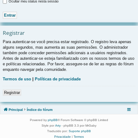
Ocultar meu status nesta sessão
Registrar
Para autenticar-se você precisa estar registrado. O registro leva apenas
alguns segundos, mas aumenta as suas permissões. O administrador
também pode conceder permissões adicionais a usuários registrados.
Antes de autenticar-se esteja familiarizado com os nossos termos de uso
e políticas relacionadas. Por favor, assegure-se de ler as regras do fórum
enquanto navegar pela comunidade.
Termos de uso
|
Políticas de privacidade
Registrar
Principal
Índice do fórum
Powered by
phpBB
® Forum Software © phpBB Limited
Style por
Arty
- phpBB 3.3 por MrGaby
Traduzido por:
Suporte phpBB
Privacidade
|
Termos