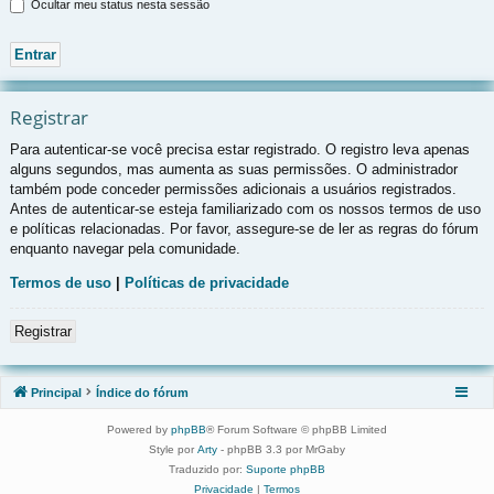
Ocultar meu status nesta sessão
Registrar
Para autenticar-se você precisa estar registrado. O registro leva apenas
alguns segundos, mas aumenta as suas permissões. O administrador
também pode conceder permissões adicionais a usuários registrados.
Antes de autenticar-se esteja familiarizado com os nossos termos de uso
e políticas relacionadas. Por favor, assegure-se de ler as regras do fórum
enquanto navegar pela comunidade.
Termos de uso
|
Políticas de privacidade
Registrar
Principal
Índice do fórum
Powered by
phpBB
® Forum Software © phpBB Limited
Style por
Arty
- phpBB 3.3 por MrGaby
Traduzido por:
Suporte phpBB
Privacidade
|
Termos