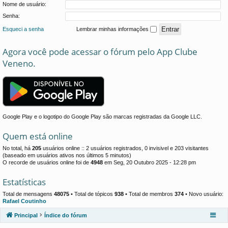
Nome de usuário:
Senha:
Esqueci a senha
Lembrar minhas informações
Agora você pode acessar o fórum pelo App Clube
Veneno.
Google Play e o logotipo do Google Play são marcas registradas da Google LLC.
Quem está online
No total, há
205
usuários online :: 2 usuários registrados, 0 invisivel e 203 visitantes
(baseado em usuários ativos nos últimos 5 minutos)
O recorde de usuários online foi de
4948
em Seg, 20 Outubro 2025 - 12:28 pm
Estatísticas
Total de mensagens
48075
• Total de tópicos
938
• Total de membros
374
• Novo usuário:
Rafael Coutinho
Principal
Índice do fórum