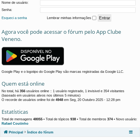
Nome de usuário:
Senha:
Esqueci a senha
Lembrar minhas informações
Agora você pode acessar o fórum pelo App Clube
Veneno.
Google Play e o logotipo do Google Play são marcas registradas da Google LLC.
Quem está online
No total, há
356
usuários online :: 1 usuário registrado, 1 invisivel e 354 visitantes
(baseado em usuários ativos nos últimos 5 minutos)
O recorde de usuários online foi de
4948
em Seg, 20 Outubro 2025 - 12:28 pm
Estatísticas
Total de mensagens
48055
• Total de tópicos
938
• Total de membros
374
• Novo usuário:
Rafael Coutinho
Principal
Índice do fórum