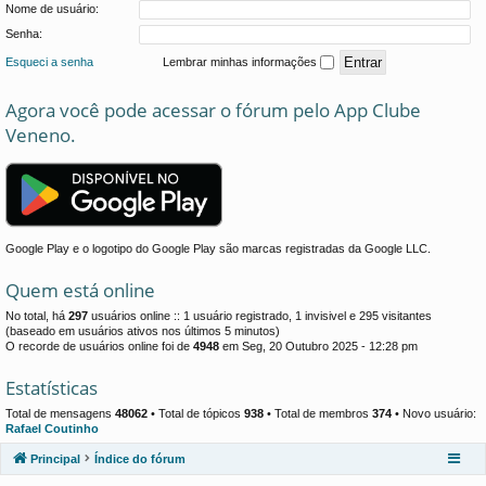
Nome de usuário:
Senha:
Esqueci a senha
Lembrar minhas informações
Agora você pode acessar o fórum pelo App Clube
Veneno.
Google Play e o logotipo do Google Play são marcas registradas da Google LLC.
Quem está online
No total, há
297
usuários online :: 1 usuário registrado, 1 invisivel e 295 visitantes
(baseado em usuários ativos nos últimos 5 minutos)
O recorde de usuários online foi de
4948
em Seg, 20 Outubro 2025 - 12:28 pm
Estatísticas
Total de mensagens
48062
• Total de tópicos
938
• Total de membros
374
• Novo usuário:
Rafael Coutinho
Principal
Índice do fórum