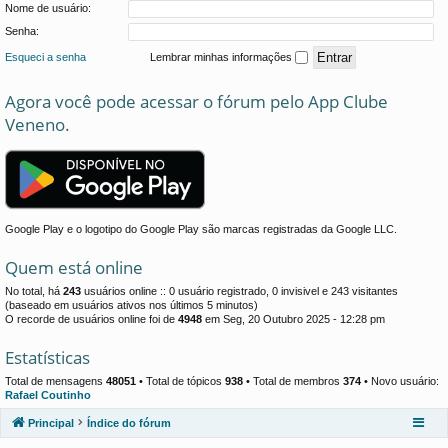
Nome de usuário:
Senha:
Esqueci a senha
Lembrar minhas informações
Agora você pode acessar o fórum pelo App Clube
Veneno.
Google Play e o logotipo do Google Play são marcas registradas da Google LLC.
Quem está online
No total, há
243
usuários online :: 0 usuário registrado, 0 invisivel e 243 visitantes
(baseado em usuários ativos nos últimos 5 minutos)
O recorde de usuários online foi de
4948
em Seg, 20 Outubro 2025 - 12:28 pm
Estatísticas
Total de mensagens
48051
• Total de tópicos
938
• Total de membros
374
• Novo usuário:
Rafael Coutinho
Principal
Índice do fórum