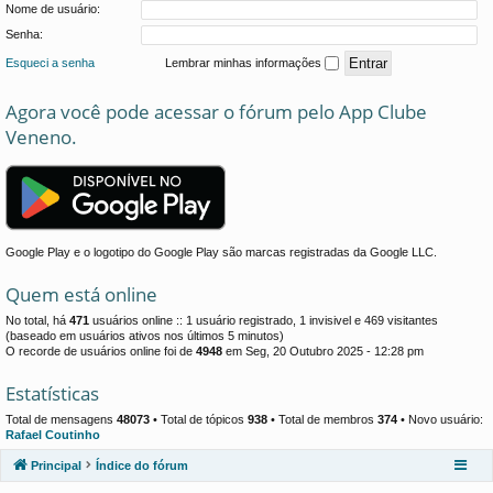
Nome de usuário:
Senha:
Esqueci a senha
Lembrar minhas informações
Agora você pode acessar o fórum pelo App Clube
Veneno.
Google Play e o logotipo do Google Play são marcas registradas da Google LLC.
Quem está online
No total, há
471
usuários online :: 1 usuário registrado, 1 invisivel e 469 visitantes
(baseado em usuários ativos nos últimos 5 minutos)
O recorde de usuários online foi de
4948
em Seg, 20 Outubro 2025 - 12:28 pm
Estatísticas
Total de mensagens
48073
• Total de tópicos
938
• Total de membros
374
• Novo usuário:
Rafael Coutinho
Principal
Índice do fórum