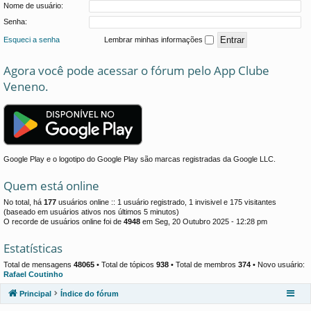
Nome de usuário:
Senha:
Esqueci a senha
Lembrar minhas informações
Agora você pode acessar o fórum pelo App Clube
Veneno.
Google Play e o logotipo do Google Play são marcas registradas da Google LLC.
Quem está online
No total, há
177
usuários online :: 1 usuário registrado, 1 invisivel e 175 visitantes
(baseado em usuários ativos nos últimos 5 minutos)
O recorde de usuários online foi de
4948
em Seg, 20 Outubro 2025 - 12:28 pm
Estatísticas
Total de mensagens
48065
• Total de tópicos
938
• Total de membros
374
• Novo usuário:
Rafael Coutinho
Principal
Índice do fórum