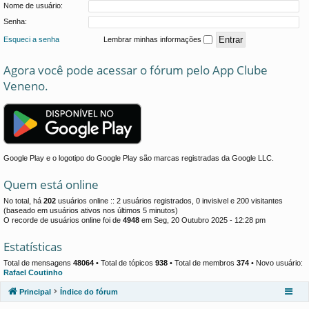
Nome de usuário:
Senha:
Esqueci a senha
Lembrar minhas informações
Agora você pode acessar o fórum pelo App Clube
Veneno.
Google Play e o logotipo do Google Play são marcas registradas da Google LLC.
Quem está online
No total, há
202
usuários online :: 2 usuários registrados, 0 invisivel e 200 visitantes
(baseado em usuários ativos nos últimos 5 minutos)
O recorde de usuários online foi de
4948
em Seg, 20 Outubro 2025 - 12:28 pm
Estatísticas
Total de mensagens
48064
• Total de tópicos
938
• Total de membros
374
• Novo usuário:
Rafael Coutinho
Principal
Índice do fórum