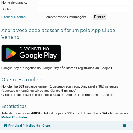
Nome de usuário:
Senha:
Esqueci a senha
Lembrar minhas informações
Agora você pode acessar o fórum pelo App Clube
Veneno.
Google Play e o logotipo do Google Play são marcas registradas da Google LLC.
Quem está online
No total, há
363
usuários online :: 1 usuário registrado, 0 invisivel e 362 visitantes
(baseado em usuários ativos nos últimos 5 minutos)
O recorde de usuários online foi de
4948
em Seg, 20 Outubro 2025 - 12:28 pm
Estatísticas
Total de mensagens
48064
• Total de tópicos
938
• Total de membros
374
• Novo usuário:
Rafael Coutinho
Principal
Índice do fórum