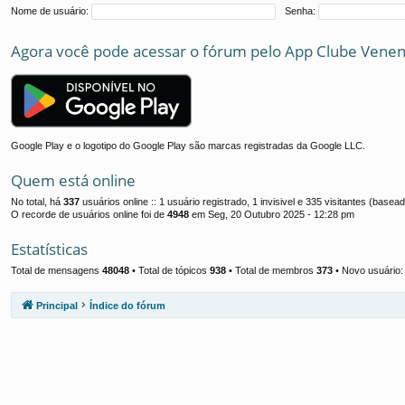
Nome de usuário:
Senha:
Agora você pode acessar o fórum pelo App Clube Venen
Google Play e o logotipo do Google Play são marcas registradas da Google LLC.
Quem está online
No total, há
337
usuários online :: 1 usuário registrado, 1 invisivel e 335 visitantes (base
O recorde de usuários online foi de
4948
em Seg, 20 Outubro 2025 - 12:28 pm
Estatísticas
Total de mensagens
48048
• Total de tópicos
938
• Total de membros
373
• Novo usuário
Principal
Índice do fórum