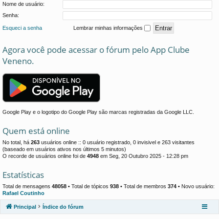
Nome de usuário:
Senha:
Esqueci a senha
Lembrar minhas informações
Agora você pode acessar o fórum pelo App Clube
Veneno.
Google Play e o logotipo do Google Play são marcas registradas da Google LLC.
Quem está online
No total, há
263
usuários online :: 0 usuário registrado, 0 invisivel e 263 visitantes
(baseado em usuários ativos nos últimos 5 minutos)
O recorde de usuários online foi de
4948
em Seg, 20 Outubro 2025 - 12:28 pm
Estatísticas
Total de mensagens
48058
• Total de tópicos
938
• Total de membros
374
• Novo usuário:
Rafael Coutinho
Principal
Índice do fórum