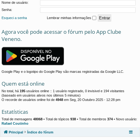
Nome de usuário:
Senha:
Esqueci a senha
Lembrar minhas informações
Agora você pode acessar o fórum pelo App Clube
Veneno.
Google Play e o logotipo do Google Play são marcas registradas da Google LLC.
Quem está online
No total, há
195
usuários online :: 1 usuário registrado, 0 invisivel e 194 visitantes
(baseado em usuários ativos nos últimos 5 minutos)
O recorde de usuários online foi de
4948
em Seg, 20 Outubro 2025 - 12:28 pm
Estatísticas
Total de mensagens
48068
• Total de tópicos
938
• Total de membros
374
• Novo usuário:
Rafael Coutinho
Principal
Índice do fórum