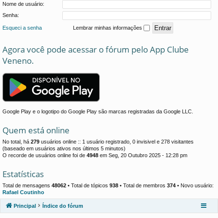
Nome de usuário:
Senha:
Esqueci a senha
Lembrar minhas informações
Agora você pode acessar o fórum pelo App Clube
Veneno.
Google Play e o logotipo do Google Play são marcas registradas da Google LLC.
Quem está online
No total, há
279
usuários online :: 1 usuário registrado, 0 invisivel e 278 visitantes
(baseado em usuários ativos nos últimos 5 minutos)
O recorde de usuários online foi de
4948
em Seg, 20 Outubro 2025 - 12:28 pm
Estatísticas
Total de mensagens
48062
• Total de tópicos
938
• Total de membros
374
• Novo usuário:
Rafael Coutinho
Principal
Índice do fórum