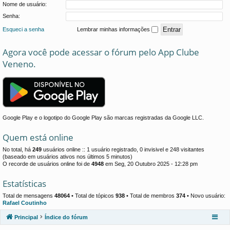
Nome de usuário:
Senha:
Esqueci a senha
Lembrar minhas informações
Agora você pode acessar o fórum pelo App Clube
Veneno.
Google Play e o logotipo do Google Play são marcas registradas da Google LLC.
Quem está online
No total, há
249
usuários online :: 1 usuário registrado, 0 invisivel e 248 visitantes
(baseado em usuários ativos nos últimos 5 minutos)
O recorde de usuários online foi de
4948
em Seg, 20 Outubro 2025 - 12:28 pm
Estatísticas
Total de mensagens
48064
• Total de tópicos
938
• Total de membros
374
• Novo usuário:
Rafael Coutinho
Principal
Índice do fórum