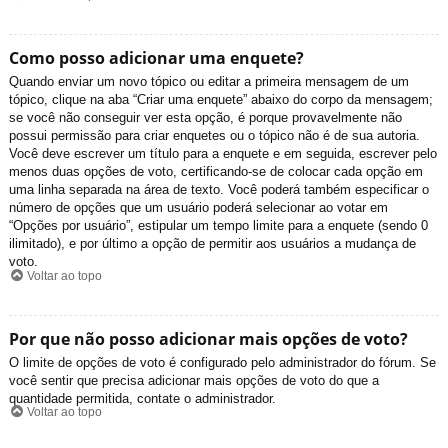
Como posso adicionar uma enquete?
Quando enviar um novo tópico ou editar a primeira mensagem de um
tópico, clique na aba “Criar uma enquete” abaixo do corpo da mensagem;
se você não conseguir ver esta opção, é porque provavelmente não
possui permissão para criar enquetes ou o tópico não é de sua autoria.
Você deve escrever um título para a enquete e em seguida, escrever pelo
menos duas opções de voto, certificando-se de colocar cada opção em
uma linha separada na área de texto. Você poderá também especificar o
número de opções que um usuário poderá selecionar ao votar em
“Opções por usuário”, estipular um tempo limite para a enquete (sendo 0
ilimitado), e por último a opção de permitir aos usuários a mudança de
voto.
Voltar ao topo
Por que não posso adicionar mais opções de voto?
O limite de opções de voto é configurado pelo administrador do fórum. Se
você sentir que precisa adicionar mais opções de voto do que a
quantidade permitida, contate o administrador.
Voltar ao topo