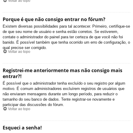
Voltar ao topo
Porque é que não consigo entrar no fórum?
Existem diversas possibilidades para tal acontecer. Primeiro, certifique-se
de que seu nome de usuário e senha estão corretos. Se estiverem,
contate o administrador do painel para ter certeza de que você não foi
banido. É possível também que tenha ocorrido um erro de configuração, o
qual precise ser corrigido.
Voltar ao topo
Registrei-me anteriormente mas não consigo mais
entrar?!
É possível que o administrador tenha excluído o seu registro por algum
motivo. É comum administradores excluírem registros de usuários que
não enviaram mensagens durante um longo período, para reduzir o
tamanho do seu banco de dados. Tente registrar-se novamente e
participar das discussões do fórum.
Voltar ao topo
Esqueci a senha!