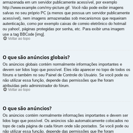
armazenada em um servidor publicamente acessível, por exemplo
http://www.example.com/my-picture.gif. Você não pode exibir imagens
salvas no seu próprio PC (a menos que possua um servidor publicamente
acessível), nem imagens armazenadas sob mecanismos que requeiram
autenticação, como por exemplo caixas de correio eletrônico do hotmail
ou yahoo!, páginas protegidas por senha, etc. Para exibir uma imagem
use a tag BBCode [img].
Voltar ao topo
O que são anúncios globais?
Os anúncios globais contém normalmente informações importantes e
devem ser lidos logo que possível. Eles irão aparecer no topo de todos os
fóruns e também no seu Painel de Controle do Usuário. Se você pode ou
não utilizar essa função, depende das permissões que lhe foram
atribuídas pelo administrador do fórum.
Voltar ao topo
O que são anúncios?
Os anúncios contém normalmente informações importantes e devem ser
lidos logo que possível. Os anúncios são automaticamente colocados no
topo de cada página de cada fórum onde são postados. Se você pode ou
não utilizar essa função, depende das permissões que lhe foram