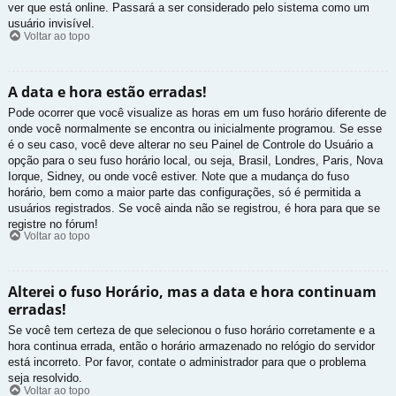
ver que está online. Passará a ser considerado pelo sistema como um
usuário invisível.
Voltar ao topo
A data e hora estão erradas!
Pode ocorrer que você visualize as horas em um fuso horário diferente de
onde você normalmente se encontra ou inicialmente programou. Se esse
é o seu caso, você deve alterar no seu Painel de Controle do Usuário a
opção para o seu fuso horário local, ou seja, Brasil, Londres, Paris, Nova
Iorque, Sidney, ou onde você estiver. Note que a mudança do fuso
horário, bem como a maior parte das configurações, só é permitida a
usuários registrados. Se você ainda não se registrou, é hora para que se
registre no fórum!
Voltar ao topo
Alterei o fuso Horário, mas a data e hora continuam
erradas!
Se você tem certeza de que selecionou o fuso horário corretamente e a
hora continua errada, então o horário armazenado no relógio do servidor
está incorreto. Por favor, contate o administrador para que o problema
seja resolvido.
Voltar ao topo