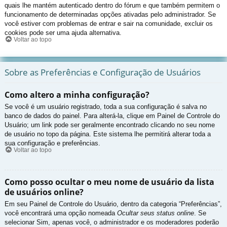
quais lhe mantém autenticado dentro do fórum e que também permitem o
funcionamento de determinadas opções ativadas pelo administrador. Se
você estiver com problemas de entrar e sair na comunidade, excluir os
cookies pode ser uma ajuda alternativa.
Voltar ao topo
Sobre as Preferências e Configuração de Usuários
Como altero a minha configuração?
Se você é um usuário registrado, toda a sua configuração é salva no
banco de dados do painel. Para alterá-la, clique em Painel de Controle do
Usuário; um link pode ser geralmente encontrado clicando no seu nome
de usuário no topo da página. Este sistema lhe permitirá alterar toda a
sua configuração e preferências.
Voltar ao topo
Como posso ocultar o meu nome de usuário da lista
de usuários online?
Em seu Painel de Controle do Usuário, dentro da categoria “Preferências”,
você encontrará uma opção nomeada
Ocultar seus status online
. Se
selecionar Sim, apenas você, o administrador e os moderadores poderão