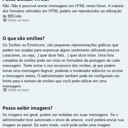
Não. Não é possível enviar mensagens em HTML neste fórum. A maioria
dos formatos utilizados em HTML podem ser reproduzidos na utilização
de BBCode.
Voltar ao topo
O que são smilies?
Os Smilies ou Emoticons, são pequenas representações gráficas que
podem ser usadas para expressar algum sentimento utilizando poucos
caracteres, ou seja, :) quer dizer feliz, :( quer dizer triste. Uma lista
completa de smilies pode ser vista no formulário de postagem de cada
mensagem. Tente evitar o uso excessivo dos smilies, já que podem
tornar uma mensagem ilegível, podendo o moderador edita-los ou excluir
a mensagem inteira. O administrador também pode ter configurado um
limite para o número de smilies que você pode utilizar em uma
mensagem.
Voltar ao topo
Posso exibir imagens?
As imagens em geral, podem ser exibidas em suas mensagens. Se o
administrador tiver autorizado o envio de anexos, você poderá enviar sua
imagem ao painel. De outro modo, você pode exibir uma imagem