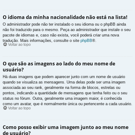
O idioma da minha nacionalidade não está na lista!
O administrador pode não ter instalado o seu idioma ou o phpBB ainda
não foi traduzido para o mesmo. Peça ao administrador que instale o seu
pacote de idiomas e, caso não exista, você poderá criar uma nova
tradução. Mais informações, consulte o site
phpBB
®.
Voltar ao topo
O que são as imagens ao lado do meu nome de
usuário?
Há duas imagens que podem aparecer junto com um nome de usuário
quando se visualiza as mensagens. Uma delas pode ser uma imagem
associada ao seu rank, geralmente na forma de blocos, estrelas ou
pontos, indicando a quantidade de mensagens que tenha feito ou o seu
status no fórum. Outra, geralmente uma imagem maior, é conhecida
como um avatar, que é normalmente única ou pertencente a cada usuário.
Voltar ao topo
Como posso exibir uma imagem junto ao meu nome
de usuário?