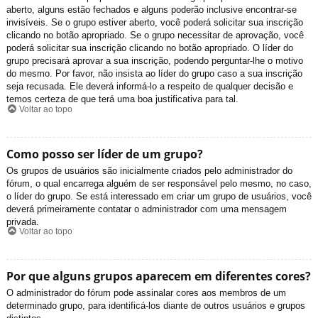
aberto, alguns estão fechados e alguns poderão inclusive encontrar-se
invisíveis. Se o grupo estiver aberto, você poderá solicitar sua inscrição
clicando no botão apropriado. Se o grupo necessitar de aprovação, você
poderá solicitar sua inscrição clicando no botão apropriado. O líder do
grupo precisará aprovar a sua inscrição, podendo perguntar-lhe o motivo
do mesmo. Por favor, não insista ao líder do grupo caso a sua inscrição
seja recusada. Ele deverá informá-lo a respeito de qualquer decisão e
temos certeza de que terá uma boa justificativa para tal.
Voltar ao topo
Como posso ser líder de um grupo?
Os grupos de usuários são inicialmente criados pelo administrador do
fórum, o qual encarrega alguém de ser responsável pelo mesmo, no caso,
o líder do grupo. Se está interessado em criar um grupo de usuários, você
deverá primeiramente contatar o administrador com uma mensagem
privada.
Voltar ao topo
Por que alguns grupos aparecem em diferentes cores?
O administrador do fórum pode assinalar cores aos membros de um
determinado grupo, para identificá-los diante de outros usuários e grupos