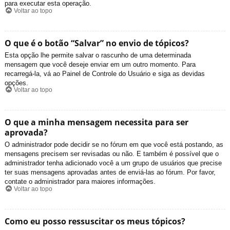
para executar esta operação.
Voltar ao topo
O que é o botão “Salvar” no envio de tópicos?
Esta opção lhe permite salvar o rascunho de uma determinada
mensagem que você deseje enviar em um outro momento. Para
recarregá-la, vá ao Painel de Controle do Usuário e siga as devidas
opções.
Voltar ao topo
O que a minha mensagem necessita para ser
aprovada?
O administrador pode decidir se no fórum em que você está postando, as
mensagens precisem ser revisadas ou não. E também é possível que o
administrador tenha adicionado você a um grupo de usuários que precise
ter suas mensagens aprovadas antes de enviá-las ao fórum. Por favor,
contate o administrador para maiores informações.
Voltar ao topo
Como eu posso ressuscitar os meus tópicos?