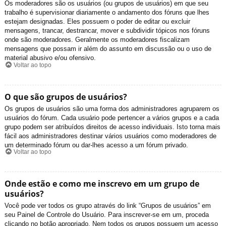
Os moderadores são os usuários (ou grupos de usuários) em que seu
trabalho é supervisionar diariamente o andamento dos fóruns que lhes
estejam designadas. Eles possuem o poder de editar ou excluir
mensagens, trancar, destrancar, mover e subdividir tópicos nos fóruns
onde são moderadores. Geralmente os moderadores fiscalizam
mensagens que possam ir além do assunto em discussão ou o uso de
material abusivo e/ou ofensivo.
Voltar ao topo
O que são grupos de usuários?
Os grupos de usuários são uma forma dos administradores agruparem os
usuários do fórum. Cada usuário pode pertencer a vários grupos e a cada
grupo podem ser atribuídos direitos de acesso individuais. Isto torna mais
fácil aos administradores destinar vários usuários como moderadores de
um determinado fórum ou dar-lhes acesso a um fórum privado.
Voltar ao topo
Onde estão e como me inscrevo em um grupo de
usuários?
Você pode ver todos os grupo através do link “Grupos de usuários” em
seu Painel de Controle do Usuário. Para inscrever-se em um, proceda
clicando no botão apropriado. Nem todos os grupos possuem um acesso