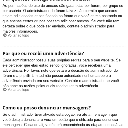
As permissões do uso de anexos são garantidas por fórum, por grupo ou
por usuário. O administrador do fórum talvez não permita que anexos
sejam adicionados especificando no fórum que você esteja postando ou
que apenas certos grupos possam adicionar anexos. Se você não tem
certeza sobre o que pode ser enviado, contate o administrador para
maiores informações.
Voltar ao topo
Por que eu recebi uma advertência?
Cada administrador possui suas próprias regras para o seu website. Se
ele perceber que elas estão sendo ignoradas, você receberá uma
advertência. Por favor, note que esta é a decisão do administrador do
fórum e a phpBB Limited não possui autoridade nenhuma sobre a
advertência enviada em seu website. Contate o administrador se você
não sabe as razões pelas quais recebeu esta advertência.
Voltar ao topo
Como eu posso denunciar mensagens?
Se o administrador tiver ativado esta opção, vá até a mensagem que
você deseja denunciar e verá um botão que é utilizado para denunciar
mensagens. Clicando ali, você será encaminhado às etapas necessárias