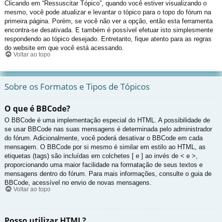
Clicando em “Ressuscitar Tópico”, quando você estiver visualizando o
mesmo, você pode atualizar e levantar o tópico para o topo do fórum na
primeira página. Porém, se você não ver a opção, então esta ferramenta
encontra-se desativada. E também é possível efetuar isto simplesmente
respondendo ao tópico desejado. Entretanto, fique atento para as regras
do website em que você está acessando.
Voltar ao topo
Sobre os Formatos e Tipos de Tópicos
O que é BBCode?
O BBCode é uma implementação especial do HTML. A possibilidade de
se usar BBCode nas suas mensagens é determinada pelo administrador
do fórum. Adicionalmente, você poderá desativar o BBCode em cada
mensagem. O BBCode por si mesmo é similar em estilo ao HTML, as
etiquetas (tags) são incluídas em colchetes [ e ] ao invés de < e >,
proporcionando uma maior facilidade na formatação de seus textos e
mensagens dentro do fórum. Para mais informações, consulte o guia de
BBCode, acessível no envio de novas mensagens.
Voltar ao topo
Posso utilizar HTML?