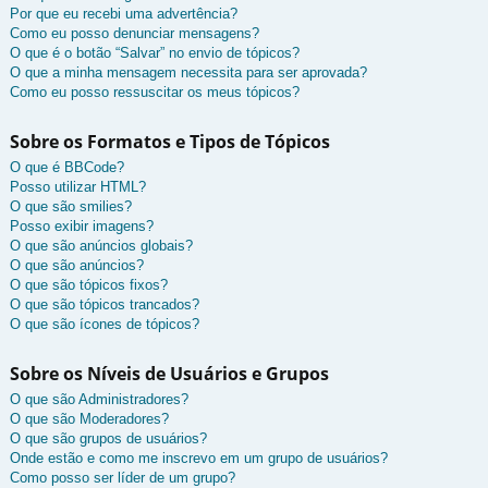
Por que eu recebi uma advertência?
Como eu posso denunciar mensagens?
O que é o botão “Salvar” no envio de tópicos?
O que a minha mensagem necessita para ser aprovada?
Como eu posso ressuscitar os meus tópicos?
Sobre os Formatos e Tipos de Tópicos
O que é BBCode?
Posso utilizar HTML?
O que são smilies?
Posso exibir imagens?
O que são anúncios globais?
O que são anúncios?
O que são tópicos fixos?
O que são tópicos trancados?
O que são ícones de tópicos?
Sobre os Níveis de Usuários e Grupos
O que são Administradores?
O que são Moderadores?
O que são grupos de usuários?
Onde estão e como me inscrevo em um grupo de usuários?
Como posso ser líder de um grupo?