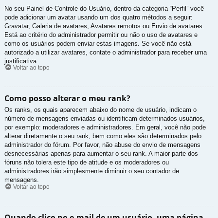
No seu Painel de Controle do Usuário, dentro da categoria “Perfil” você
pode adicionar um avatar usando um dos quatro métodos a seguir:
Gravatar, Galeria de avatares, Avatares remotos ou Envio de avatares.
Está ao critério do administrador permitir ou não o uso de avatares e
como os usuários podem enviar estas imagens. Se você não está
autorizado a utilizar avatares, contate o administrador para receber uma
justificativa.
Voltar ao topo
Como posso alterar o meu rank?
Os ranks, os quais aparecem abaixo do nome de usuário, indicam o
número de mensagens enviadas ou identificam determinados usuários,
por exemplo: moderadores e administradores. Em geral, você não pode
alterar diretamente o seu rank, bem como eles são determinados pelo
administrador do fórum. Por favor, não abuse do envio de mensagens
desnecessárias apenas para aumentar o seu rank. A maior parte dos
fóruns não tolera este tipo de atitude e os moderadores ou
administradores irão simplesmente diminuir o seu contador de
mensagens.
Voltar ao topo
Quando clico no e-mail de um usuário, uma página