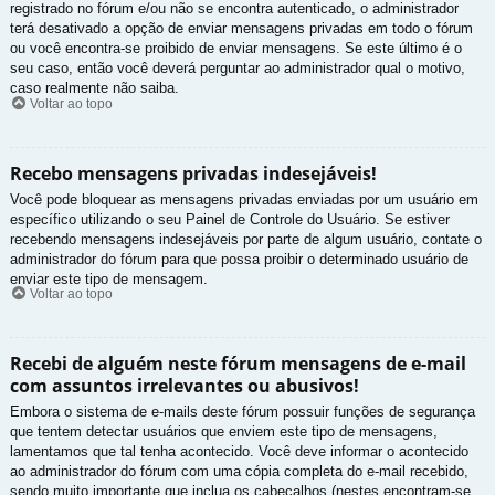
registrado no fórum e/ou não se encontra autenticado, o administrador
terá desativado a opção de enviar mensagens privadas em todo o fórum
ou você encontra-se proibido de enviar mensagens. Se este último é o
seu caso, então você deverá perguntar ao administrador qual o motivo,
caso realmente não saiba.
Voltar ao topo
Recebo mensagens privadas indesejáveis!
Você pode bloquear as mensagens privadas enviadas por um usuário em
específico utilizando o seu Painel de Controle do Usuário. Se estiver
recebendo mensagens indesejáveis por parte de algum usuário, contate o
administrador do fórum para que possa proibir o determinado usuário de
enviar este tipo de mensagem.
Voltar ao topo
Recebi de alguém neste fórum mensagens de e-mail
com assuntos irrelevantes ou abusivos!
Embora o sistema de e-mails deste fórum possuir funções de segurança
que tentem detectar usuários que enviem este tipo de mensagens,
lamentamos que tal tenha acontecido. Você deve informar o acontecido
ao administrador do fórum com uma cópia completa do e-mail recebido,
sendo muito importante que inclua os cabeçalhos (nestes encontram-se