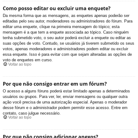
Como posso editar ou excluir uma enquete?
Da mesma forma que as mensagens, as enquetes apenas poderão ser
editadas pelo seu autor, moderadores ou administradores do fórum. Para
editar uma enquete, clique na primeira mensagem do tópico; esta
mensagem é a que tem a enquete associada ao tópico. Caso ninguém
tenha submetido voto, o seu autor poderá excluir a enquete ou editar as
suas opções de voto. Contudo, se usuários já tiverem submetido os seus
votos, apenas moderadores e administradores podem editar ou excluir
essa enquete. Isso é para evitar com que sejam alteradas as opções de
voto de enquetes em curso.
Voltar ao topo
Por que não consigo entrar em um fórum?
O acesso a alguns fóruns poderá estar limitado apenas a determinados
usuários ou grupos. Para ver, ler, enviar mensagens ou qualquer outra
ação você precisa de uma autorização especial. Apenas o moderador
desse fórum e o administrador podem permitir esse acesso. Entre em
contato, caso julgue necessário.
Voltar ao topo
Por que não consigo adicionar anexos?