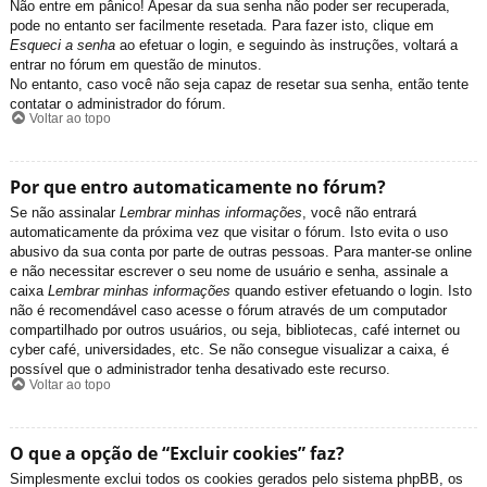
Não entre em pânico! Apesar da sua senha não poder ser recuperada,
pode no entanto ser facilmente resetada. Para fazer isto, clique em
Esqueci a senha
ao efetuar o login, e seguindo às instruções, voltará a
entrar no fórum em questão de minutos.
No entanto, caso você não seja capaz de resetar sua senha, então tente
contatar o administrador do fórum.
Voltar ao topo
Por que entro automaticamente no fórum?
Se não assinalar
Lembrar minhas informações
, você não entrará
automaticamente da próxima vez que visitar o fórum. Isto evita o uso
abusivo da sua conta por parte de outras pessoas. Para manter-se online
e não necessitar escrever o seu nome de usuário e senha, assinale a
caixa
Lembrar minhas informações
quando estiver efetuando o login. Isto
não é recomendável caso acesse o fórum através de um computador
compartilhado por outros usuários, ou seja, bibliotecas, café internet ou
cyber café, universidades, etc. Se não consegue visualizar a caixa, é
possível que o administrador tenha desativado este recurso.
Voltar ao topo
O que a opção de “Excluir cookies” faz?
Simplesmente exclui todos os cookies gerados pelo sistema phpBB, os