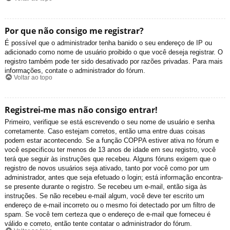
Por que não consigo me registrar?
É possível que o administrador tenha banido o seu endereço de IP ou
adicionado como nome de usuário proibido o que você deseja registrar. O
registro também pode ter sido desativado por razões privadas. Para mais
informações, contate o administrador do fórum.
Voltar ao topo
Registrei-me mas não consigo entrar!
Primeiro, verifique se está escrevendo o seu nome de usuário e senha
corretamente. Caso estejam corretos, então uma entre duas coisas
podem estar acontecendo. Se a função COPPA estiver ativa no fórum e
você especificou ter menos de 13 anos de idade em seu registro, você
terá que seguir às instruções que recebeu. Alguns fóruns exigem que o
registro de novos usuários seja ativado, tanto por você como por um
administrador, antes que seja efetuado o login; está informação encontra-
se presente durante o registro. Se recebeu um e-mail, então siga às
instruções. Se não recebeu e-mail algum, você deve ter escrito um
endereço de e-mail incorreto ou o mesmo foi detectado por um filtro de
spam. Se você tem certeza que o endereço de e-mail que forneceu é
válido e correto, então tente contatar o administrador do fórum.