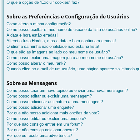
O que a opção de “Excluir cookies” faz?
Sobre as Preferências e Configuração de Usuários
Como altero a minha configuração?
Como posso ocultar o meu nome de usuário da lista de usuários online?
A data e hora estão erradas!
Alterei o fuso Horário, mas a data e hora continuam erradas!
O idioma da minha nacionalidade não está na lista!
O que são as imagens ao lado do meu nome de usuário?
Como posso exibir uma imagem junto ao meu nome de usuário?
Como posso alterar o meu rank?
Quando clico no e-mail de um usuário, uma página aparece solicitando qu
Sobre as Mensagens
Como posso criar um novo tópico ou enviar uma nova mensagem?
Como posso editar ou excluir uma mensagem?
Como posso adicionar assinatura a uma mensagem?
Como posso adicionar uma enquete?
Por que não posso adicionar mais opções de voto?
Como posso editar ou excluir uma enquete?
Por que não consigo entrar em um fórum?
Por que não consigo adicionar anexos?
Por que eu recebi uma advertência?