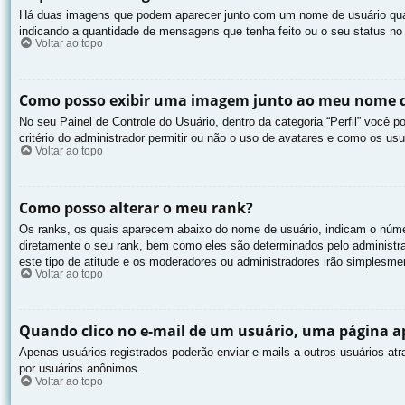
Há duas imagens que podem aparecer junto com um nome de usuário quan
indicando a quantidade de mensagens que tenha feito ou o seu status n
Voltar ao topo
Como posso exibir uma imagem junto ao meu nome d
No seu Painel de Controle do Usuário, dentro da categoria “Perfil” você
critério do administrador permitir ou não o uso de avatares e como os usu
Voltar ao topo
Como posso alterar o meu rank?
Os ranks, os quais aparecem abaixo do nome de usuário, indicam o núme
diretamente o seu rank, bem como eles são determinados pelo administra
este tipo de atitude e os moderadores ou administradores irão simplesm
Voltar ao topo
Quando clico no e-mail de um usuário, uma página apa
Apenas usuários registrados poderão enviar e-mails a outros usuários atr
por usuários anônimos.
Voltar ao topo