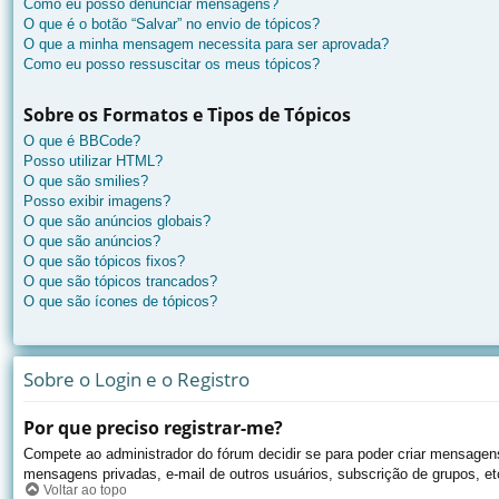
Como eu posso denunciar mensagens?
O que é o botão “Salvar” no envio de tópicos?
O que a minha mensagem necessita para ser aprovada?
Como eu posso ressuscitar os meus tópicos?
Sobre os Formatos e Tipos de Tópicos
O que é BBCode?
Posso utilizar HTML?
O que são smilies?
Posso exibir imagens?
O que são anúncios globais?
O que são anúncios?
O que são tópicos fixos?
O que são tópicos trancados?
O que são ícones de tópicos?
Sobre o Login e o Registro
Por que preciso registrar-me?
Compete ao administrador do fórum decidir se para poder criar mensagens,
mensagens privadas, e-mail de outros usuários, subscrição de grupos, et
Voltar ao topo