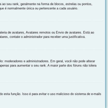
o seu rank, geralmente na forma de blocos, estrelas ou pontos,
ue é normalmente única ou pertencente a cada usuário.
aleria de avatares, Avatares remotos ou Envio de avatares. Está ao
ares, contate o administrador para receber uma justificativa.
o: moderadores e administradores. Em geral, você não pode alterar
enas para aumentar o seu rank. A maior parte dos fóruns não tolera
do esta função. Isso é para evitar o uso malicioso do sistema de e-mails