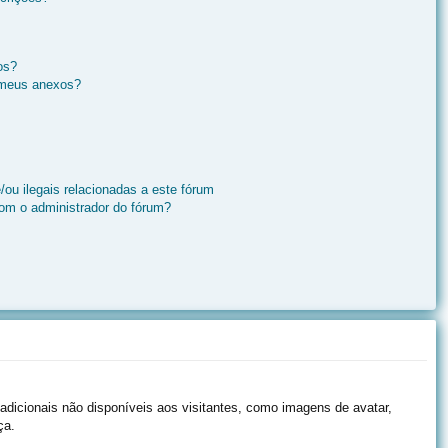
os?
 meus anexos?
ou ilegais relacionadas a este fórum
om o administrador do fórum?
 adicionais não disponíveis aos visitantes, como imagens de avatar,
ça.