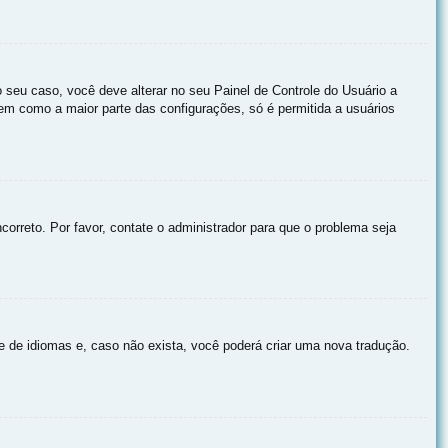
 seu caso, você deve alterar no seu Painel de Controle do Usuário a
 bem como a maior parte das configurações, só é permitida a usuários
correto. Por favor, contate o administrador para que o problema seja
e de idiomas e, caso não exista, você poderá criar uma nova tradução.