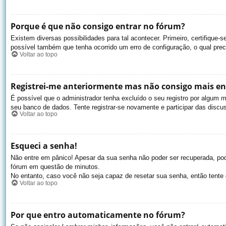
Porque é que não consigo entrar no fórum?
Existem diversas possibilidades para tal acontecer. Primeiro, certifique-
possível também que tenha ocorrido um erro de configuração, o qual preci
Voltar ao topo
Registrei-me anteriormente mas não consigo mais en
É possível que o administrador tenha excluído o seu registro por algum
seu banco de dados. Tente registrar-se novamente e participar das discu
Voltar ao topo
Esqueci a senha!
Não entre em pânico! Apesar da sua senha não poder ser recuperada, pode
fórum em questão de minutos.
No entanto, caso você não seja capaz de resetar sua senha, então tente 
Voltar ao topo
Por que entro automaticamente no fórum?