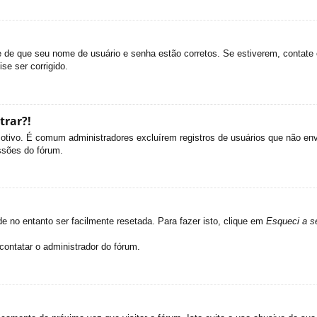
se de que seu nome de usuário e senha estão corretos. Se estiverem, contate 
se ser corrigido.
trar?!
 motivo. É comum administradores excluírem registros de usuários que não e
ssões do fórum.
 no entanto ser facilmente resetada. Para fazer isto, clique em
Esqueci a s
contatar o administrador do fórum.