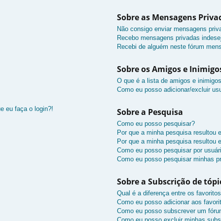
Sobre as Mensagens Priva
Não consigo enviar mensagens priv
Recebo mensagens privadas indesej
Recebi de alguém neste fórum mens
Sobre os Amigos e Inimigo
O que é a lista de amigos e inimigo
Como eu posso adicionar/excluir usu
e eu faça o login?!
Sobre a Pesquisa
Como eu posso pesquisar?
Por que a minha pesquisa resultou
Por que a minha pesquisa resultou
Como eu posso pesquisar por usuár
Como eu posso pesquisar minhas pr
Sobre a Subscrição de tópi
Qual é a diferença entre os favorito
Como eu posso adicionar aos favori
Como eu posso subscrever um fóru
Como eu posso excluir minhas subs