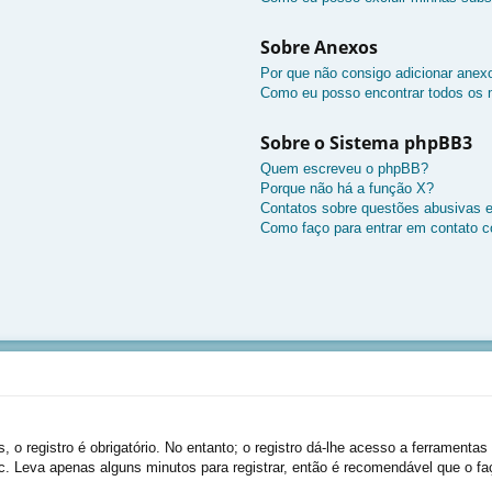
Sobre Anexos
Por que não consigo adicionar anex
Como eu posso encontrar todos os
Sobre o Sistema phpBB3
Quem escreveu o phpBB?
Porque não há a função X?
Contatos sobre questões abusivas e/
Como faço para entrar em contato c
 o registro é obrigatório. No entanto; o registro dá-lhe acesso a ferramentas
c. Leva apenas alguns minutos para registrar, então é recomendável que o fa