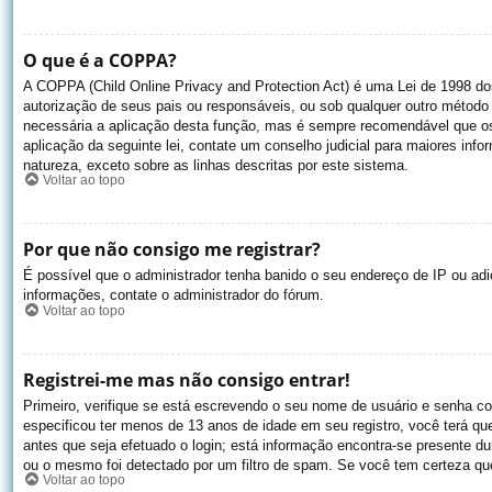
O que é a COPPA?
A COPPA (Child Online Privacy and Protection Act) é uma Lei de 1998 
autorização de seus pais ou responsáveis, ou sob qualquer outro método 
necessária a aplicação desta função, mas é sempre recomendável que os
aplicação da seguinte lei, contate um conselho judicial para maiores inf
natureza, exceto sobre as linhas descritas por este sistema.
Voltar ao topo
Por que não consigo me registrar?
É possível que o administrador tenha banido o seu endereço de IP ou adi
informações, contate o administrador do fórum.
Voltar ao topo
Registrei-me mas não consigo entrar!
Primeiro, verifique se está escrevendo o seu nome de usuário e senha 
especificou ter menos de 13 anos de idade em seu registro, você terá qu
antes que seja efetuado o login; está informação encontra-se presente du
ou o mesmo foi detectado por um filtro de spam. Se você tem certeza que 
Voltar ao topo