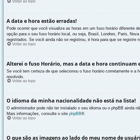
Voltar ao topo
A data e hora estão erradas!
Pode ocorrer que você visualize as horas em um fuso horário diferente d
opção para o seu fuso horário local, ou seja, Brasil, Londres, Paris, No
registrados. Se você ainda não se registrou, é hora para que se registre 
Voltar ao topo
Alterei o fuso Horário, mas a data e hora continuam 
Se você tem certeza de que selecionou o fuso horário corretamente e a ho
resolvido.
Voltar ao topo
O idioma da minha nacionalidade não está na lista!
O administrador pode não ter instalado o seu idioma ou o phpBB ainda nã
Mais informações, consulte o site
phpBB
®.
Voltar ao topo
O que são as imagens ao lado do meu nome de usuár