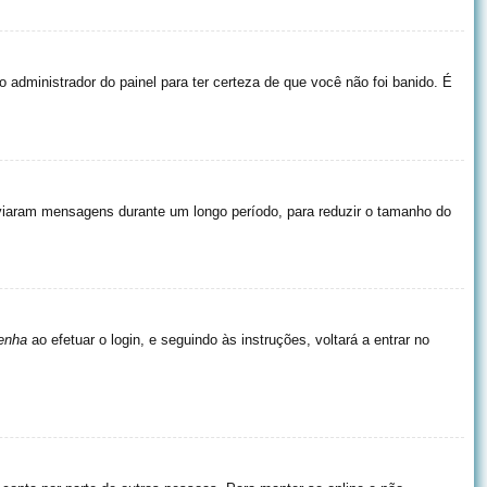
o administrador do painel para ter certeza de que você não foi banido. É
nviaram mensagens durante um longo período, para reduzir o tamanho do
enha
ao efetuar o login, e seguindo às instruções, voltará a entrar no