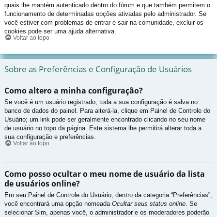
quais lhe mantém autenticado dentro do fórum e que também permitem o
funcionamento de determinadas opções ativadas pelo administrador. Se
você estiver com problemas de entrar e sair na comunidade, excluir os
cookies pode ser uma ajuda alternativa.
Voltar ao topo
Sobre as Preferências e Configuração de Usuários
Como altero a minha configuração?
Se você é um usuário registrado, toda a sua configuração é salva no
banco de dados do painel. Para alterá-la, clique em Painel de Controle do
Usuário; um link pode ser geralmente encontrado clicando no seu nome
de usuário no topo da página. Este sistema lhe permitirá alterar toda a
sua configuração e preferências.
Voltar ao topo
Como posso ocultar o meu nome de usuário da lista
de usuários online?
Em seu Painel de Controle do Usuário, dentro da categoria “Preferências”,
você encontrará uma opção nomeada
Ocultar seus status online
. Se
selecionar Sim, apenas você, o administrador e os moderadores poderão