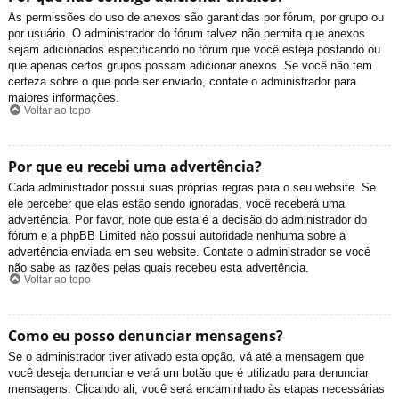
As permissões do uso de anexos são garantidas por fórum, por grupo ou
por usuário. O administrador do fórum talvez não permita que anexos
sejam adicionados especificando no fórum que você esteja postando ou
que apenas certos grupos possam adicionar anexos. Se você não tem
certeza sobre o que pode ser enviado, contate o administrador para
maiores informações.
Voltar ao topo
Por que eu recebi uma advertência?
Cada administrador possui suas próprias regras para o seu website. Se
ele perceber que elas estão sendo ignoradas, você receberá uma
advertência. Por favor, note que esta é a decisão do administrador do
fórum e a phpBB Limited não possui autoridade nenhuma sobre a
advertência enviada em seu website. Contate o administrador se você
não sabe as razões pelas quais recebeu esta advertência.
Voltar ao topo
Como eu posso denunciar mensagens?
Se o administrador tiver ativado esta opção, vá até a mensagem que
você deseja denunciar e verá um botão que é utilizado para denunciar
mensagens. Clicando ali, você será encaminhado às etapas necessárias