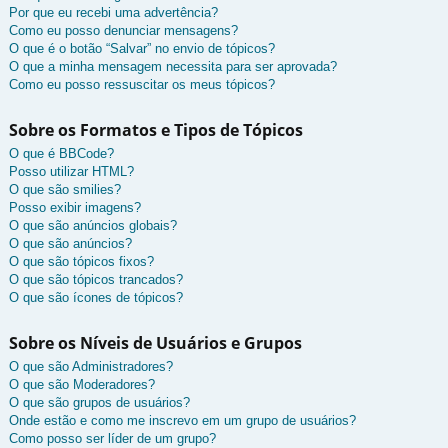
Por que eu recebi uma advertência?
Como eu posso denunciar mensagens?
O que é o botão “Salvar” no envio de tópicos?
O que a minha mensagem necessita para ser aprovada?
Como eu posso ressuscitar os meus tópicos?
Sobre os Formatos e Tipos de Tópicos
O que é BBCode?
Posso utilizar HTML?
O que são smilies?
Posso exibir imagens?
O que são anúncios globais?
O que são anúncios?
O que são tópicos fixos?
O que são tópicos trancados?
O que são ícones de tópicos?
Sobre os Níveis de Usuários e Grupos
O que são Administradores?
O que são Moderadores?
O que são grupos de usuários?
Onde estão e como me inscrevo em um grupo de usuários?
Como posso ser líder de um grupo?