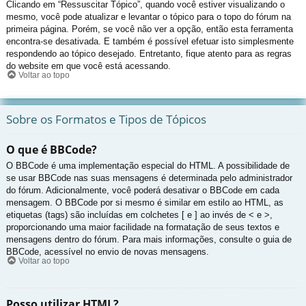
Clicando em “Ressuscitar Tópico”, quando você estiver visualizando o
mesmo, você pode atualizar e levantar o tópico para o topo do fórum na
primeira página. Porém, se você não ver a opção, então esta ferramenta
encontra-se desativada. E também é possível efetuar isto simplesmente
respondendo ao tópico desejado. Entretanto, fique atento para as regras
do website em que você está acessando.
Voltar ao topo
Sobre os Formatos e Tipos de Tópicos
O que é BBCode?
O BBCode é uma implementação especial do HTML. A possibilidade de
se usar BBCode nas suas mensagens é determinada pelo administrador
do fórum. Adicionalmente, você poderá desativar o BBCode em cada
mensagem. O BBCode por si mesmo é similar em estilo ao HTML, as
etiquetas (tags) são incluídas em colchetes [ e ] ao invés de < e >,
proporcionando uma maior facilidade na formatação de seus textos e
mensagens dentro do fórum. Para mais informações, consulte o guia de
BBCode, acessível no envio de novas mensagens.
Voltar ao topo
Posso utilizar HTML?