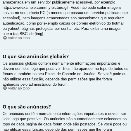
armazenada em um servidor publicamente acessível, por exemplo
http://www.example.com/my-picture.gif. Você não pode exibir imagens
salvas no seu próprio PC (a menos que possua um servidor publicamente
acessível), nem imagens armazenadas sob mecanismos que requeiram
autenticação, como por exemplo caixas de correio eletrônico do hotmail
ou yahoo!, páginas protegidas por senha, etc. Para exibir uma imagem
use a tag BBCode [img].
Voltar ao topo
O que são anúncios globais?
Os anúncios globais contém normalmente informações importantes e
devem ser lidos logo que possível. Eles irão aparecer no topo de todos os
fóruns e também no seu Painel de Controle do Usuário. Se você pode ou
não utilizar essa função, depende das permissões que lhe foram
atribuídas pelo administrador do fórum.
Voltar ao topo
O que são anúncios?
Os anúncios contém normalmente informações importantes e devem ser
lidos logo que possível. Os anúncios são automaticamente colocados no
topo de cada página de cada fórum onde são postados. Se você pode ou
não utilizar essa função, depende das permissões que lhe foram