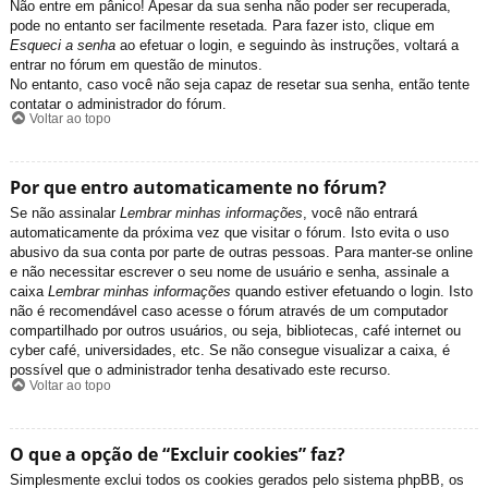
Não entre em pânico! Apesar da sua senha não poder ser recuperada,
pode no entanto ser facilmente resetada. Para fazer isto, clique em
Esqueci a senha
ao efetuar o login, e seguindo às instruções, voltará a
entrar no fórum em questão de minutos.
No entanto, caso você não seja capaz de resetar sua senha, então tente
contatar o administrador do fórum.
Voltar ao topo
Por que entro automaticamente no fórum?
Se não assinalar
Lembrar minhas informações
, você não entrará
automaticamente da próxima vez que visitar o fórum. Isto evita o uso
abusivo da sua conta por parte de outras pessoas. Para manter-se online
e não necessitar escrever o seu nome de usuário e senha, assinale a
caixa
Lembrar minhas informações
quando estiver efetuando o login. Isto
não é recomendável caso acesse o fórum através de um computador
compartilhado por outros usuários, ou seja, bibliotecas, café internet ou
cyber café, universidades, etc. Se não consegue visualizar a caixa, é
possível que o administrador tenha desativado este recurso.
Voltar ao topo
O que a opção de “Excluir cookies” faz?
Simplesmente exclui todos os cookies gerados pelo sistema phpBB, os