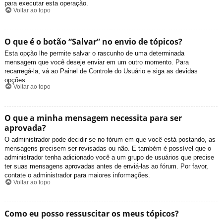
para executar esta operação.
Voltar ao topo
O que é o botão “Salvar” no envio de tópicos?
Esta opção lhe permite salvar o rascunho de uma determinada
mensagem que você deseje enviar em um outro momento. Para
recarregá-la, vá ao Painel de Controle do Usuário e siga as devidas
opções.
Voltar ao topo
O que a minha mensagem necessita para ser
aprovada?
O administrador pode decidir se no fórum em que você está postando, as
mensagens precisem ser revisadas ou não. E também é possível que o
administrador tenha adicionado você a um grupo de usuários que precise
ter suas mensagens aprovadas antes de enviá-las ao fórum. Por favor,
contate o administrador para maiores informações.
Voltar ao topo
Como eu posso ressuscitar os meus tópicos?