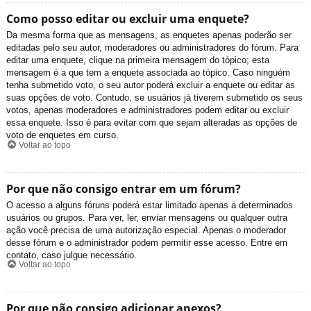
Como posso editar ou excluir uma enquete?
Da mesma forma que as mensagens, as enquetes apenas poderão ser
editadas pelo seu autor, moderadores ou administradores do fórum. Para
editar uma enquete, clique na primeira mensagem do tópico; esta
mensagem é a que tem a enquete associada ao tópico. Caso ninguém
tenha submetido voto, o seu autor poderá excluir a enquete ou editar as
suas opções de voto. Contudo, se usuários já tiverem submetido os seus
votos, apenas moderadores e administradores podem editar ou excluir
essa enquete. Isso é para evitar com que sejam alteradas as opções de
voto de enquetes em curso.
Voltar ao topo
Por que não consigo entrar em um fórum?
O acesso a alguns fóruns poderá estar limitado apenas a determinados
usuários ou grupos. Para ver, ler, enviar mensagens ou qualquer outra
ação você precisa de uma autorização especial. Apenas o moderador
desse fórum e o administrador podem permitir esse acesso. Entre em
contato, caso julgue necessário.
Voltar ao topo
Por que não consigo adicionar anexos?