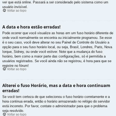
ver que está online. Passará a ser considerado pelo sistema como um
usuário invisível.
Voltar ao topo
A data e hora estão erradas!
Pode ocorrer que você visualize as horas em um fuso horário diferente de
onde você normalmente se encontra ou inicialmente programou. Se esse
é o seu caso, você deve alterar no seu Painel de Controle do Usuário a
opção para o seu fuso horário local, ou seja, Brasil, Londres, Paris, Nova
Iorque, Sidney, ou onde você estiver. Note que a mudança do fuso
horário, bem como a maior parte das configurações, só é permitida a
usuários registrados. Se você ainda não se registrou, é hora para que se
registre no fórum!
Voltar ao topo
Alterei o fuso Horário, mas a data e hora continuam
erradas!
Se você tem certeza de que selecionou o fuso horário corretamente e a
hora continua errada, então o horário armazenado no relógio do servidor
está incorreto. Por favor, contate o administrador para que o problema
seja resolvido.
Voltar ao topo