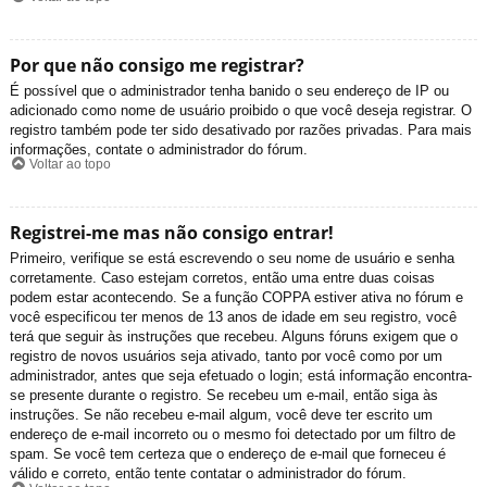
Por que não consigo me registrar?
É possível que o administrador tenha banido o seu endereço de IP ou
adicionado como nome de usuário proibido o que você deseja registrar. O
registro também pode ter sido desativado por razões privadas. Para mais
informações, contate o administrador do fórum.
Voltar ao topo
Registrei-me mas não consigo entrar!
Primeiro, verifique se está escrevendo o seu nome de usuário e senha
corretamente. Caso estejam corretos, então uma entre duas coisas
podem estar acontecendo. Se a função COPPA estiver ativa no fórum e
você especificou ter menos de 13 anos de idade em seu registro, você
terá que seguir às instruções que recebeu. Alguns fóruns exigem que o
registro de novos usuários seja ativado, tanto por você como por um
administrador, antes que seja efetuado o login; está informação encontra-
se presente durante o registro. Se recebeu um e-mail, então siga às
instruções. Se não recebeu e-mail algum, você deve ter escrito um
endereço de e-mail incorreto ou o mesmo foi detectado por um filtro de
spam. Se você tem certeza que o endereço de e-mail que forneceu é
válido e correto, então tente contatar o administrador do fórum.