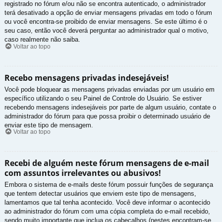
registrado no fórum e/ou não se encontra autenticado, o administrador
terá desativado a opção de enviar mensagens privadas em todo o fórum
ou você encontra-se proibido de enviar mensagens. Se este último é o
seu caso, então você deverá perguntar ao administrador qual o motivo,
caso realmente não saiba.
Voltar ao topo
Recebo mensagens privadas indesejáveis!
Você pode bloquear as mensagens privadas enviadas por um usuário em
específico utilizando o seu Painel de Controle do Usuário. Se estiver
recebendo mensagens indesejáveis por parte de algum usuário, contate o
administrador do fórum para que possa proibir o determinado usuário de
enviar este tipo de mensagem.
Voltar ao topo
Recebi de alguém neste fórum mensagens de e-mail
com assuntos irrelevantes ou abusivos!
Embora o sistema de e-mails deste fórum possuir funções de segurança
que tentem detectar usuários que enviem este tipo de mensagens,
lamentamos que tal tenha acontecido. Você deve informar o acontecido
ao administrador do fórum com uma cópia completa do e-mail recebido,
sendo muito importante que inclua os cabeçalhos (nestes encontram-se