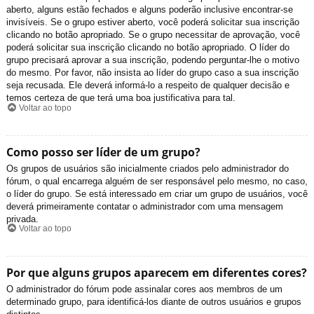
aberto, alguns estão fechados e alguns poderão inclusive encontrar-se
invisíveis. Se o grupo estiver aberto, você poderá solicitar sua inscrição
clicando no botão apropriado. Se o grupo necessitar de aprovação, você
poderá solicitar sua inscrição clicando no botão apropriado. O líder do
grupo precisará aprovar a sua inscrição, podendo perguntar-lhe o motivo
do mesmo. Por favor, não insista ao líder do grupo caso a sua inscrição
seja recusada. Ele deverá informá-lo a respeito de qualquer decisão e
temos certeza de que terá uma boa justificativa para tal.
Voltar ao topo
Como posso ser líder de um grupo?
Os grupos de usuários são inicialmente criados pelo administrador do
fórum, o qual encarrega alguém de ser responsável pelo mesmo, no caso,
o líder do grupo. Se está interessado em criar um grupo de usuários, você
deverá primeiramente contatar o administrador com uma mensagem
privada.
Voltar ao topo
Por que alguns grupos aparecem em diferentes cores?
O administrador do fórum pode assinalar cores aos membros de um
determinado grupo, para identificá-los diante de outros usuários e grupos