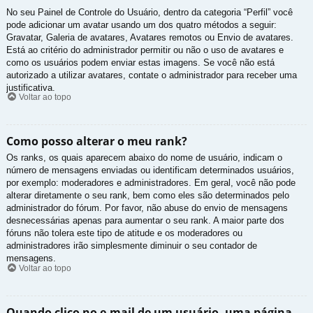
No seu Painel de Controle do Usuário, dentro da categoria “Perfil” você
pode adicionar um avatar usando um dos quatro métodos a seguir:
Gravatar, Galeria de avatares, Avatares remotos ou Envio de avatares.
Está ao critério do administrador permitir ou não o uso de avatares e
como os usuários podem enviar estas imagens. Se você não está
autorizado a utilizar avatares, contate o administrador para receber uma
justificativa.
Voltar ao topo
Como posso alterar o meu rank?
Os ranks, os quais aparecem abaixo do nome de usuário, indicam o
número de mensagens enviadas ou identificam determinados usuários,
por exemplo: moderadores e administradores. Em geral, você não pode
alterar diretamente o seu rank, bem como eles são determinados pelo
administrador do fórum. Por favor, não abuse do envio de mensagens
desnecessárias apenas para aumentar o seu rank. A maior parte dos
fóruns não tolera este tipo de atitude e os moderadores ou
administradores irão simplesmente diminuir o seu contador de
mensagens.
Voltar ao topo
Quando clico no e-mail de um usuário, uma página