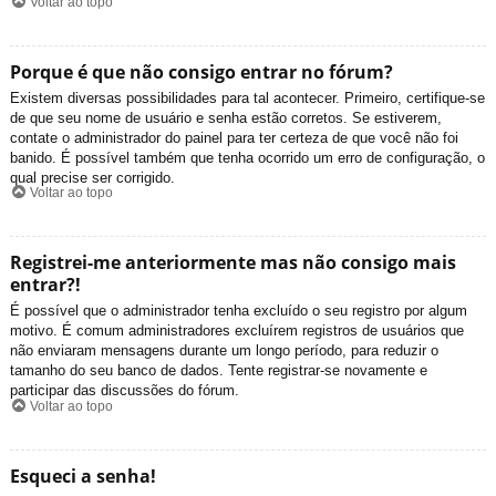
Voltar ao topo
Porque é que não consigo entrar no fórum?
Existem diversas possibilidades para tal acontecer. Primeiro, certifique-se
de que seu nome de usuário e senha estão corretos. Se estiverem,
contate o administrador do painel para ter certeza de que você não foi
banido. É possível também que tenha ocorrido um erro de configuração, o
qual precise ser corrigido.
Voltar ao topo
Registrei-me anteriormente mas não consigo mais
entrar?!
É possível que o administrador tenha excluído o seu registro por algum
motivo. É comum administradores excluírem registros de usuários que
não enviaram mensagens durante um longo período, para reduzir o
tamanho do seu banco de dados. Tente registrar-se novamente e
participar das discussões do fórum.
Voltar ao topo
Esqueci a senha!