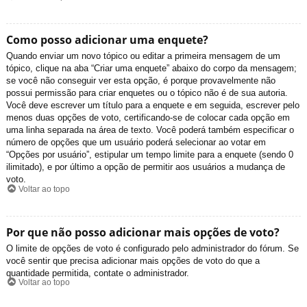
Como posso adicionar uma enquete?
Quando enviar um novo tópico ou editar a primeira mensagem de um
tópico, clique na aba “Criar uma enquete” abaixo do corpo da mensagem;
se você não conseguir ver esta opção, é porque provavelmente não
possui permissão para criar enquetes ou o tópico não é de sua autoria.
Você deve escrever um título para a enquete e em seguida, escrever pelo
menos duas opções de voto, certificando-se de colocar cada opção em
uma linha separada na área de texto. Você poderá também especificar o
número de opções que um usuário poderá selecionar ao votar em
“Opções por usuário”, estipular um tempo limite para a enquete (sendo 0
ilimitado), e por último a opção de permitir aos usuários a mudança de
voto.
Voltar ao topo
Por que não posso adicionar mais opções de voto?
O limite de opções de voto é configurado pelo administrador do fórum. Se
você sentir que precisa adicionar mais opções de voto do que a
quantidade permitida, contate o administrador.
Voltar ao topo