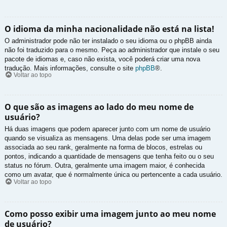
O idioma da minha nacionalidade não está na lista!
O administrador pode não ter instalado o seu idioma ou o phpBB ainda
não foi traduzido para o mesmo. Peça ao administrador que instale o seu
pacote de idiomas e, caso não exista, você poderá criar uma nova
tradução. Mais informações, consulte o site
phpBB
®.
Voltar ao topo
O que são as imagens ao lado do meu nome de
usuário?
Há duas imagens que podem aparecer junto com um nome de usuário
quando se visualiza as mensagens. Uma delas pode ser uma imagem
associada ao seu rank, geralmente na forma de blocos, estrelas ou
pontos, indicando a quantidade de mensagens que tenha feito ou o seu
status no fórum. Outra, geralmente uma imagem maior, é conhecida
como um avatar, que é normalmente única ou pertencente a cada usuário.
Voltar ao topo
Como posso exibir uma imagem junto ao meu nome
de usuário?