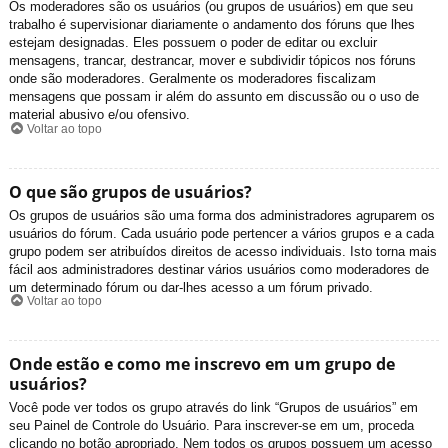
Os moderadores são os usuários (ou grupos de usuários) em que seu
trabalho é supervisionar diariamente o andamento dos fóruns que lhes
estejam designadas. Eles possuem o poder de editar ou excluir
mensagens, trancar, destrancar, mover e subdividir tópicos nos fóruns
onde são moderadores. Geralmente os moderadores fiscalizam
mensagens que possam ir além do assunto em discussão ou o uso de
material abusivo e/ou ofensivo.
Voltar ao topo
O que são grupos de usuários?
Os grupos de usuários são uma forma dos administradores agruparem os
usuários do fórum. Cada usuário pode pertencer a vários grupos e a cada
grupo podem ser atribuídos direitos de acesso individuais. Isto torna mais
fácil aos administradores destinar vários usuários como moderadores de
um determinado fórum ou dar-lhes acesso a um fórum privado.
Voltar ao topo
Onde estão e como me inscrevo em um grupo de
usuários?
Você pode ver todos os grupo através do link “Grupos de usuários” em
seu Painel de Controle do Usuário. Para inscrever-se em um, proceda
clicando no botão apropriado. Nem todos os grupos possuem um acesso