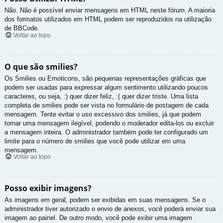
Não. Não é possível enviar mensagens em HTML neste fórum. A maioria
dos formatos utilizados em HTML podem ser reproduzidos na utilização
de BBCode.
Voltar ao topo
O que são smilies?
Os Smilies ou Emoticons, são pequenas representações gráficas que
podem ser usadas para expressar algum sentimento utilizando poucos
caracteres, ou seja, :) quer dizer feliz, :( quer dizer triste. Uma lista
completa de smilies pode ser vista no formulário de postagem de cada
mensagem. Tente evitar o uso excessivo dos smilies, já que podem
tornar uma mensagem ilegível, podendo o moderador edita-los ou excluir
a mensagem inteira. O administrador também pode ter configurado um
limite para o número de smilies que você pode utilizar em uma
mensagem.
Voltar ao topo
Posso exibir imagens?
As imagens em geral, podem ser exibidas em suas mensagens. Se o
administrador tiver autorizado o envio de anexos, você poderá enviar sua
imagem ao painel. De outro modo, você pode exibir uma imagem