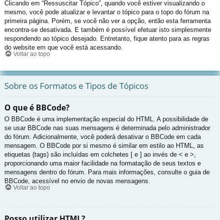
Clicando em “Ressuscitar Tópico”, quando você estiver visualizando o
mesmo, você pode atualizar e levantar o tópico para o topo do fórum na
primeira página. Porém, se você não ver a opção, então esta ferramenta
encontra-se desativada. E também é possível efetuar isto simplesmente
respondendo ao tópico desejado. Entretanto, fique atento para as regras
do website em que você está acessando.
Voltar ao topo
Sobre os Formatos e Tipos de Tópicos
O que é BBCode?
O BBCode é uma implementação especial do HTML. A possibilidade de
se usar BBCode nas suas mensagens é determinada pelo administrador
do fórum. Adicionalmente, você poderá desativar o BBCode em cada
mensagem. O BBCode por si mesmo é similar em estilo ao HTML, as
etiquetas (tags) são incluídas em colchetes [ e ] ao invés de < e >,
proporcionando uma maior facilidade na formatação de seus textos e
mensagens dentro do fórum. Para mais informações, consulte o guia de
BBCode, acessível no envio de novas mensagens.
Voltar ao topo
Posso utilizar HTML?