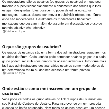
Os moderadores são os usuários (ou grupos de usuários) em que seu
trabalho é supervisionar diariamente o andamento dos fóruns que lhes
estejam designadas. Eles possuem o poder de editar ou excluir
mensagens, trancar, destrancar, mover e subdividir tópicos nos fóruns
onde são moderadores. Geralmente os moderadores fiscalizam
mensagens que possam ir além do assunto em discussão ou o uso de
material abusivo e/ou ofensivo.
Voltar ao topo
O que são grupos de usuários?
Os grupos de usuários são uma forma dos administradores agruparem os
usuários do fórum. Cada usuário pode pertencer a vários grupos e a cada
grupo podem ser atribuídos direitos de acesso individuais. Isto torna mais
fácil aos administradores destinar vários usuários como moderadores de
um determinado fórum ou dar-lhes acesso a um fórum privado.
Voltar ao topo
Onde estão e como me inscrevo em um grupo de
usuários?
Você pode ver todos os grupo através do link “Grupos de usuários” em
seu Painel de Controle do Usuário. Para inscrever-se em um, proceda
clicando no botão apropriado. Nem todos os grupos possuem um acesso