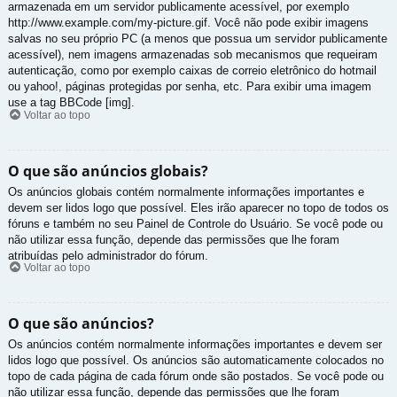
armazenada em um servidor publicamente acessível, por exemplo
http://www.example.com/my-picture.gif. Você não pode exibir imagens
salvas no seu próprio PC (a menos que possua um servidor publicamente
acessível), nem imagens armazenadas sob mecanismos que requeiram
autenticação, como por exemplo caixas de correio eletrônico do hotmail
ou yahoo!, páginas protegidas por senha, etc. Para exibir uma imagem
use a tag BBCode [img].
Voltar ao topo
O que são anúncios globais?
Os anúncios globais contém normalmente informações importantes e
devem ser lidos logo que possível. Eles irão aparecer no topo de todos os
fóruns e também no seu Painel de Controle do Usuário. Se você pode ou
não utilizar essa função, depende das permissões que lhe foram
atribuídas pelo administrador do fórum.
Voltar ao topo
O que são anúncios?
Os anúncios contém normalmente informações importantes e devem ser
lidos logo que possível. Os anúncios são automaticamente colocados no
topo de cada página de cada fórum onde são postados. Se você pode ou
não utilizar essa função, depende das permissões que lhe foram