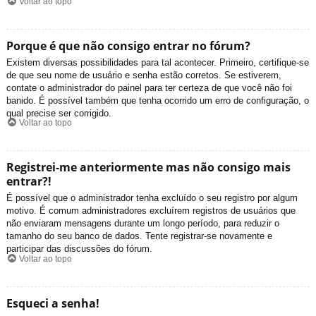
Voltar ao topo
Porque é que não consigo entrar no fórum?
Existem diversas possibilidades para tal acontecer. Primeiro, certifique-se
de que seu nome de usuário e senha estão corretos. Se estiverem,
contate o administrador do painel para ter certeza de que você não foi
banido. É possível também que tenha ocorrido um erro de configuração, o
qual precise ser corrigido.
Voltar ao topo
Registrei-me anteriormente mas não consigo mais
entrar?!
É possível que o administrador tenha excluído o seu registro por algum
motivo. É comum administradores excluírem registros de usuários que
não enviaram mensagens durante um longo período, para reduzir o
tamanho do seu banco de dados. Tente registrar-se novamente e
participar das discussões do fórum.
Voltar ao topo
Esqueci a senha!