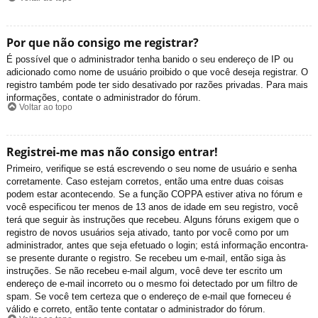
Por que não consigo me registrar?
É possível que o administrador tenha banido o seu endereço de IP ou
adicionado como nome de usuário proibido o que você deseja registrar. O
registro também pode ter sido desativado por razões privadas. Para mais
informações, contate o administrador do fórum.
Voltar ao topo
Registrei-me mas não consigo entrar!
Primeiro, verifique se está escrevendo o seu nome de usuário e senha
corretamente. Caso estejam corretos, então uma entre duas coisas
podem estar acontecendo. Se a função COPPA estiver ativa no fórum e
você especificou ter menos de 13 anos de idade em seu registro, você
terá que seguir às instruções que recebeu. Alguns fóruns exigem que o
registro de novos usuários seja ativado, tanto por você como por um
administrador, antes que seja efetuado o login; está informação encontra-
se presente durante o registro. Se recebeu um e-mail, então siga às
instruções. Se não recebeu e-mail algum, você deve ter escrito um
endereço de e-mail incorreto ou o mesmo foi detectado por um filtro de
spam. Se você tem certeza que o endereço de e-mail que forneceu é
válido e correto, então tente contatar o administrador do fórum.