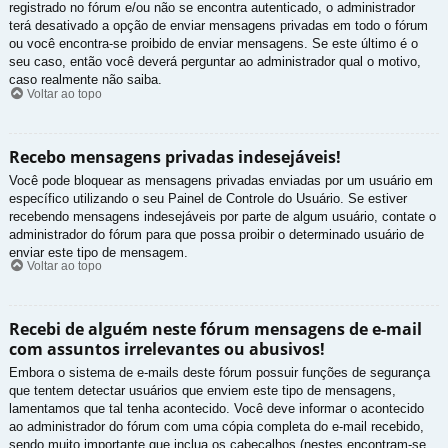
registrado no fórum e/ou não se encontra autenticado, o administrador
terá desativado a opção de enviar mensagens privadas em todo o fórum
ou você encontra-se proibido de enviar mensagens. Se este último é o
seu caso, então você deverá perguntar ao administrador qual o motivo,
caso realmente não saiba.
Voltar ao topo
Recebo mensagens privadas indesejáveis!
Você pode bloquear as mensagens privadas enviadas por um usuário em
específico utilizando o seu Painel de Controle do Usuário. Se estiver
recebendo mensagens indesejáveis por parte de algum usuário, contate o
administrador do fórum para que possa proibir o determinado usuário de
enviar este tipo de mensagem.
Voltar ao topo
Recebi de alguém neste fórum mensagens de e-mail
com assuntos irrelevantes ou abusivos!
Embora o sistema de e-mails deste fórum possuir funções de segurança
que tentem detectar usuários que enviem este tipo de mensagens,
lamentamos que tal tenha acontecido. Você deve informar o acontecido
ao administrador do fórum com uma cópia completa do e-mail recebido,
sendo muito importante que inclua os cabeçalhos (nestes encontram-se