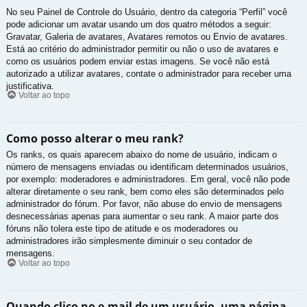
No seu Painel de Controle do Usuário, dentro da categoria “Perfil” você
pode adicionar um avatar usando um dos quatro métodos a seguir:
Gravatar, Galeria de avatares, Avatares remotos ou Envio de avatares.
Está ao critério do administrador permitir ou não o uso de avatares e
como os usuários podem enviar estas imagens. Se você não está
autorizado a utilizar avatares, contate o administrador para receber uma
justificativa.
Voltar ao topo
Como posso alterar o meu rank?
Os ranks, os quais aparecem abaixo do nome de usuário, indicam o
número de mensagens enviadas ou identificam determinados usuários,
por exemplo: moderadores e administradores. Em geral, você não pode
alterar diretamente o seu rank, bem como eles são determinados pelo
administrador do fórum. Por favor, não abuse do envio de mensagens
desnecessárias apenas para aumentar o seu rank. A maior parte dos
fóruns não tolera este tipo de atitude e os moderadores ou
administradores irão simplesmente diminuir o seu contador de
mensagens.
Voltar ao topo
Quando clico no e-mail de um usuário, uma página