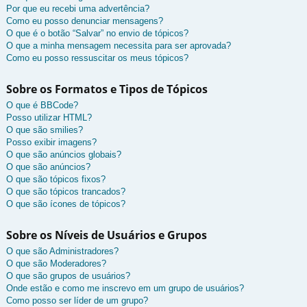
Por que eu recebi uma advertência?
Como eu posso denunciar mensagens?
O que é o botão “Salvar” no envio de tópicos?
O que a minha mensagem necessita para ser aprovada?
Como eu posso ressuscitar os meus tópicos?
Sobre os Formatos e Tipos de Tópicos
O que é BBCode?
Posso utilizar HTML?
O que são smilies?
Posso exibir imagens?
O que são anúncios globais?
O que são anúncios?
O que são tópicos fixos?
O que são tópicos trancados?
O que são ícones de tópicos?
Sobre os Níveis de Usuários e Grupos
O que são Administradores?
O que são Moderadores?
O que são grupos de usuários?
Onde estão e como me inscrevo em um grupo de usuários?
Como posso ser líder de um grupo?