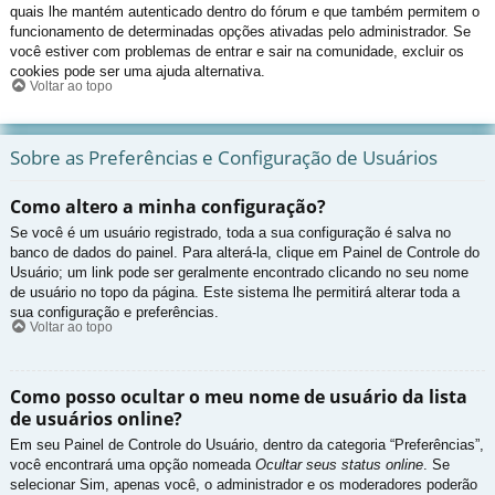
quais lhe mantém autenticado dentro do fórum e que também permitem o
funcionamento de determinadas opções ativadas pelo administrador. Se
você estiver com problemas de entrar e sair na comunidade, excluir os
cookies pode ser uma ajuda alternativa.
Voltar ao topo
Sobre as Preferências e Configuração de Usuários
Como altero a minha configuração?
Se você é um usuário registrado, toda a sua configuração é salva no
banco de dados do painel. Para alterá-la, clique em Painel de Controle do
Usuário; um link pode ser geralmente encontrado clicando no seu nome
de usuário no topo da página. Este sistema lhe permitirá alterar toda a
sua configuração e preferências.
Voltar ao topo
Como posso ocultar o meu nome de usuário da lista
de usuários online?
Em seu Painel de Controle do Usuário, dentro da categoria “Preferências”,
você encontrará uma opção nomeada
Ocultar seus status online
. Se
selecionar Sim, apenas você, o administrador e os moderadores poderão