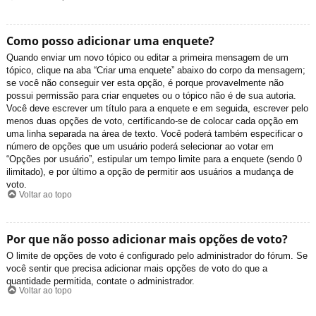
Como posso adicionar uma enquete?
Quando enviar um novo tópico ou editar a primeira mensagem de um
tópico, clique na aba “Criar uma enquete” abaixo do corpo da mensagem;
se você não conseguir ver esta opção, é porque provavelmente não
possui permissão para criar enquetes ou o tópico não é de sua autoria.
Você deve escrever um título para a enquete e em seguida, escrever pelo
menos duas opções de voto, certificando-se de colocar cada opção em
uma linha separada na área de texto. Você poderá também especificar o
número de opções que um usuário poderá selecionar ao votar em
“Opções por usuário”, estipular um tempo limite para a enquete (sendo 0
ilimitado), e por último a opção de permitir aos usuários a mudança de
voto.
Voltar ao topo
Por que não posso adicionar mais opções de voto?
O limite de opções de voto é configurado pelo administrador do fórum. Se
você sentir que precisa adicionar mais opções de voto do que a
quantidade permitida, contate o administrador.
Voltar ao topo