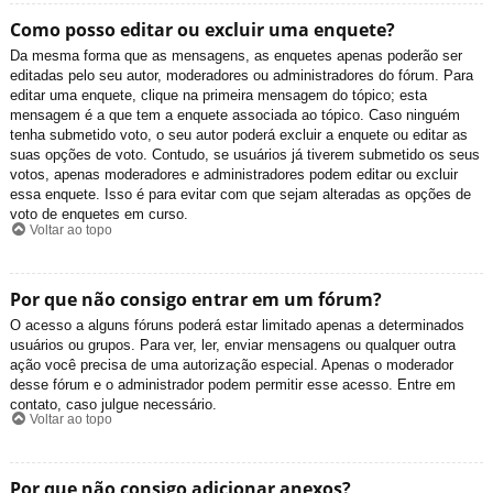
Como posso editar ou excluir uma enquete?
Da mesma forma que as mensagens, as enquetes apenas poderão ser
editadas pelo seu autor, moderadores ou administradores do fórum. Para
editar uma enquete, clique na primeira mensagem do tópico; esta
mensagem é a que tem a enquete associada ao tópico. Caso ninguém
tenha submetido voto, o seu autor poderá excluir a enquete ou editar as
suas opções de voto. Contudo, se usuários já tiverem submetido os seus
votos, apenas moderadores e administradores podem editar ou excluir
essa enquete. Isso é para evitar com que sejam alteradas as opções de
voto de enquetes em curso.
Voltar ao topo
Por que não consigo entrar em um fórum?
O acesso a alguns fóruns poderá estar limitado apenas a determinados
usuários ou grupos. Para ver, ler, enviar mensagens ou qualquer outra
ação você precisa de uma autorização especial. Apenas o moderador
desse fórum e o administrador podem permitir esse acesso. Entre em
contato, caso julgue necessário.
Voltar ao topo
Por que não consigo adicionar anexos?