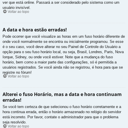
ver que está online. Passará a ser considerado pelo sistema como um
usuário invisível.
Voltar ao topo
A data e hora estão erradas!
Pode ocorrer que você visualize as horas em um fuso horário diferente de
onde você normalmente se encontra ou inicialmente programou. Se esse
é o seu caso, você deve alterar no seu Painel de Controle do Usuário a
opção para o seu fuso horário local, ou seja, Brasil, Londres, Paris, Nova
Iorque, Sidney, ou onde você estiver. Note que a mudança do fuso
horário, bem como a maior parte das configurações, só é permitida a
usuários registrados. Se você ainda não se registrou, é hora para que se
registre no fórum!
Voltar ao topo
Alterei o fuso Horário, mas a data e hora continuam
erradas!
Se você tem certeza de que selecionou o fuso horário corretamente e a
hora continua errada, então o horário armazenado no relógio do servidor
está incorreto. Por favor, contate o administrador para que o problema
seja resolvido.
Voltar ao topo