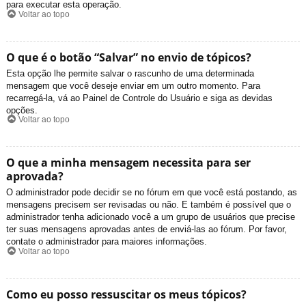
para executar esta operação.
Voltar ao topo
O que é o botão “Salvar” no envio de tópicos?
Esta opção lhe permite salvar o rascunho de uma determinada
mensagem que você deseje enviar em um outro momento. Para
recarregá-la, vá ao Painel de Controle do Usuário e siga as devidas
opções.
Voltar ao topo
O que a minha mensagem necessita para ser
aprovada?
O administrador pode decidir se no fórum em que você está postando, as
mensagens precisem ser revisadas ou não. E também é possível que o
administrador tenha adicionado você a um grupo de usuários que precise
ter suas mensagens aprovadas antes de enviá-las ao fórum. Por favor,
contate o administrador para maiores informações.
Voltar ao topo
Como eu posso ressuscitar os meus tópicos?