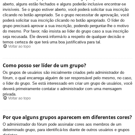
aberto, alguns estão fechados e alguns poderão inclusive encontrar-se
invisíveis. Se o grupo estiver aberto, você poderá solicitar sua inscrição
clicando no botão apropriado. Se o grupo necessitar de aprovação, você
poderá solicitar sua inscrição clicando no botão apropriado. O líder do
grupo precisará aprovar a sua inscrição, podendo perguntar-lhe o motivo
do mesmo. Por favor, não insista ao líder do grupo caso a sua inscrição
seja recusada. Ele deverá informá-lo a respeito de qualquer decisão e
temos certeza de que terá uma boa justificativa para tal.
Voltar ao topo
Como posso ser líder de um grupo?
Os grupos de usuários são inicialmente criados pelo administrador do
fórum, o qual encarrega alguém de ser responsável pelo mesmo, no caso,
o líder do grupo. Se está interessado em criar um grupo de usuários, você
deverá primeiramente contatar o administrador com uma mensagem
privada.
Voltar ao topo
Por que alguns grupos aparecem em diferentes cores?
O administrador do fórum pode assinalar cores aos membros de um
determinado grupo, para identificá-los diante de outros usuários e grupos