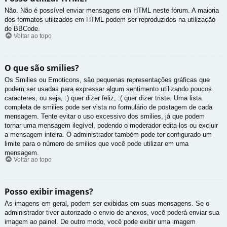
Não. Não é possível enviar mensagens em HTML neste fórum. A maioria
dos formatos utilizados em HTML podem ser reproduzidos na utilização
de BBCode.
Voltar ao topo
O que são smilies?
Os Smilies ou Emoticons, são pequenas representações gráficas que
podem ser usadas para expressar algum sentimento utilizando poucos
caracteres, ou seja, :) quer dizer feliz, :( quer dizer triste. Uma lista
completa de smilies pode ser vista no formulário de postagem de cada
mensagem. Tente evitar o uso excessivo dos smilies, já que podem
tornar uma mensagem ilegível, podendo o moderador edita-los ou excluir
a mensagem inteira. O administrador também pode ter configurado um
limite para o número de smilies que você pode utilizar em uma
mensagem.
Voltar ao topo
Posso exibir imagens?
As imagens em geral, podem ser exibidas em suas mensagens. Se o
administrador tiver autorizado o envio de anexos, você poderá enviar sua
imagem ao painel. De outro modo, você pode exibir uma imagem