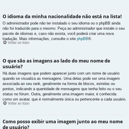
O idioma da minha nacionalidade não está na lista!
O administrador pode não ter instalado o seu idioma ou o phpBB ainda
não foi traduzido para o mesmo. Peça ao administrador que instale o seu
pacote de idiomas e, caso não exista, você poderá criar uma nova
tradução. Mais informações, consulte o site
phpBB
®.
Voltar ao topo
O que são as imagens ao lado do meu nome de
usuário?
Há duas imagens que podem aparecer junto com um nome de usuário
quando se visualiza as mensagens. Uma delas pode ser uma imagem
associada ao seu rank, geralmente na forma de blocos, estrelas ou
pontos, indicando a quantidade de mensagens que tenha feito ou o seu
status no fórum. Outra, geralmente uma imagem maior, é conhecida
como um avatar, que é normalmente única ou pertencente a cada usuário.
Voltar ao topo
Como posso exibir uma imagem junto ao meu nome
de usuário?