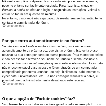
Não entre em pânico! Apesar da sua senha não poder ser recuperada,
pode no entanto ser facilmente resetada. Para fazer isto, clique em
Esqueci a senha
ao efetuar o login, e seguindo às instruções, voltará a
entrar no fórum em questão de minutos.
No entanto, caso você não seja capaz de resetar sua senha, então tente
contatar o administrador do fórum.
Voltar ao topo
Por que entro automaticamente no fórum?
Se não assinalar
Lembrar minhas informações
, você não entrará
automaticamente da próxima vez que visitar o fórum. Isto evita o uso
abusivo da sua conta por parte de outras pessoas. Para manter-se online
e não necessitar escrever o seu nome de usuário e senha, assinale a
caixa
Lembrar minhas informações
quando estiver efetuando o login. Isto
não é recomendável caso acesse o fórum através de um computador
compartilhado por outros usuários, ou seja, bibliotecas, café internet ou
cyber café, universidades, etc. Se não consegue visualizar a caixa, é
possível que o administrador tenha desativado este recurso.
Voltar ao topo
O que a opção de “Excluir cookies” faz?
Simplesmente exclui todos os cookies gerados pelo sistema phpBB, os