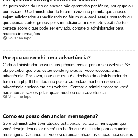
As permissões do uso de anexos são garantidas por fórum, por grupo ou
por usuário. O administrador do fórum talvez não permita que anexos
sejam adicionados especificando no fórum que você esteja postando ou
que apenas certos grupos possam adicionar anexos. Se você não tem
certeza sobre o que pode ser enviado, contate o administrador para
maiores informações.
Voltar ao topo
Por que eu recebi uma advertência?
Cada administrador possui suas próprias regras para o seu website. Se
ele perceber que elas estão sendo ignoradas, você receberá uma
advertência. Por favor, note que esta é a decisão do administrador do
fórum e a phpBB Limited não possui autoridade nenhuma sobre a
advertência enviada em seu website. Contate o administrador se você
não sabe as razões pelas quais recebeu esta advertência.
Voltar ao topo
Como eu posso denunciar mensagens?
Se o administrador tiver ativado esta opção, vá até a mensagem que
você deseja denunciar e verá um botão que é utilizado para denunciar
mensagens. Clicando ali, você será encaminhado às etapas necessárias