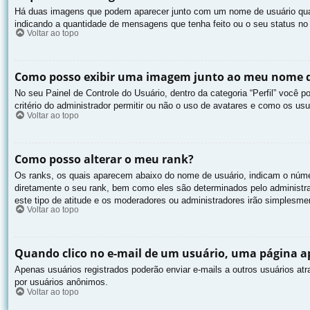
Há duas imagens que podem aparecer junto com um nome de usuário quan
indicando a quantidade de mensagens que tenha feito ou o seu status n
Voltar ao topo
Como posso exibir uma imagem junto ao meu nome d
No seu Painel de Controle do Usuário, dentro da categoria “Perfil” você
critério do administrador permitir ou não o uso de avatares e como os usu
Voltar ao topo
Como posso alterar o meu rank?
Os ranks, os quais aparecem abaixo do nome de usuário, indicam o núme
diretamente o seu rank, bem como eles são determinados pelo administra
este tipo de atitude e os moderadores ou administradores irão simplesm
Voltar ao topo
Quando clico no e-mail de um usuário, uma página apa
Apenas usuários registrados poderão enviar e-mails a outros usuários atr
por usuários anônimos.
Voltar ao topo