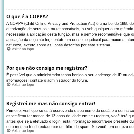
O que é a COPPA?
A COPPA (Child Online Privacy and Protection Act) é uma Lei de 1998 
autorização de seus pais ou responsáveis, ou sob qualquer outro método 
necessária a aplicação desta função, mas é sempre recomendável que os
aplicação da seguinte lei, contate um conselho judicial para maiores inf
natureza, exceto sobre as linhas descritas por este sistema.
Voltar ao topo
Por que não consigo me registrar?
É possível que o administrador tenha banido o seu endereço de IP ou adi
informações, contate o administrador do fórum.
Voltar ao topo
Registrei-me mas não consigo entrar!
Primeiro, verifique se está escrevendo o seu nome de usuário e senha 
especificou ter menos de 13 anos de idade em seu registro, você terá qu
antes que seja efetuado o login; está informação encontra-se presente du
ou o mesmo foi detectado por um filtro de spam. Se você tem certeza que 
Voltar ao topo