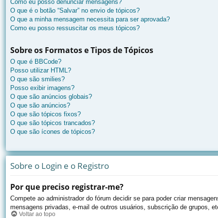
Como eu posso denunciar mensagens?
O que é o botão “Salvar” no envio de tópicos?
O que a minha mensagem necessita para ser aprovada?
Como eu posso ressuscitar os meus tópicos?
Sobre os Formatos e Tipos de Tópicos
O que é BBCode?
Posso utilizar HTML?
O que são smilies?
Posso exibir imagens?
O que são anúncios globais?
O que são anúncios?
O que são tópicos fixos?
O que são tópicos trancados?
O que são ícones de tópicos?
Sobre o Login e o Registro
Por que preciso registrar-me?
Compete ao administrador do fórum decidir se para poder criar mensagens,
mensagens privadas, e-mail de outros usuários, subscrição de grupos, et
Voltar ao topo