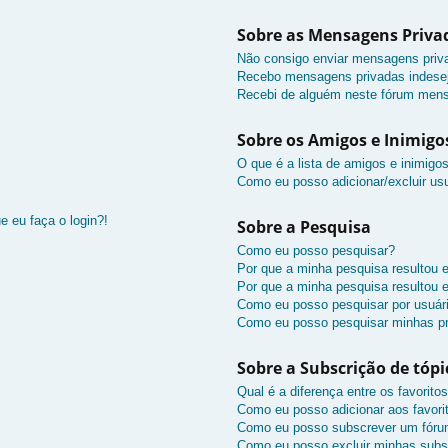
Sobre as Mensagens Priva
Não consigo enviar mensagens priv
Recebo mensagens privadas indesej
Recebi de alguém neste fórum mens
Sobre os Amigos e Inimigo
O que é a lista de amigos e inimigo
Como eu posso adicionar/excluir usu
e eu faça o login?!
Sobre a Pesquisa
Como eu posso pesquisar?
Por que a minha pesquisa resultou
Por que a minha pesquisa resultou
Como eu posso pesquisar por usuár
Como eu posso pesquisar minhas pr
Sobre a Subscrição de tópi
Qual é a diferença entre os favorito
Como eu posso adicionar aos favori
Como eu posso subscrever um fóru
Como eu posso excluir minhas subs