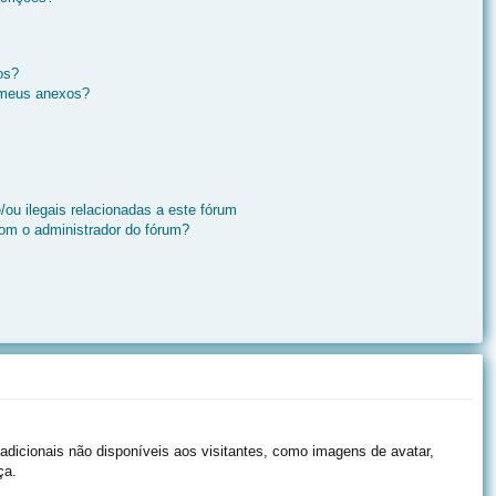
os?
 meus anexos?
ou ilegais relacionadas a este fórum
om o administrador do fórum?
 adicionais não disponíveis aos visitantes, como imagens de avatar,
ça.