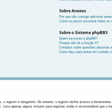
Sobre Anexos
Por que não consigo adicionar anex
Como eu posso encontrar todos os
Sobre o Sistema phpBB3
Quem escreveu o phpBB?
Porque não há a função X?
Contatos sobre questões abusivas e/
Como faço para entrar em contato c
 o registro é obrigatório. No entanto; o registro dá-lhe acesso a ferramentas
c. Leva apenas alguns minutos para registrar, então é recomendável que o fa