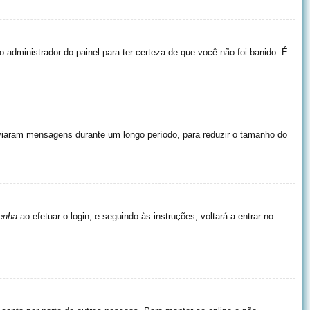
o administrador do painel para ter certeza de que você não foi banido. É
nviaram mensagens durante um longo período, para reduzir o tamanho do
enha
ao efetuar o login, e seguindo às instruções, voltará a entrar no