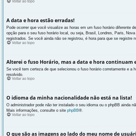
Voltar ao topo
A data e hora estão erradas!
Pode ocorrer que você visualize as horas em um fuso horário diferente d
opção para o seu fuso horário local, ou seja, Brasil, Londres, Paris, No
registrados. Se você ainda não se registrou, é hora para que se registre 
Voltar ao topo
Alterei o fuso Horário, mas a data e hora continuam 
Se você tem certeza de que selecionou o fuso horário corretamente e a ho
resolvido.
Voltar ao topo
O idioma da minha nacionalidade não está na lista!
O administrador pode não ter instalado o seu idioma ou o phpBB ainda nã
Mais informações, consulte o site
phpBB
®.
Voltar ao topo
O que são as imagens ao lado do meu nome de usuár