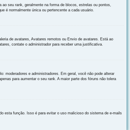
o seu rank, geralmente na forma de blocos, estrelas ou pontos,
ue é normalmente única ou pertencente a cada usuário.
aleria de avatares, Avatares remotos ou Envio de avatares. Está ao
ares, contate o administrador para receber uma justificativa.
o: moderadores e administradores. Em geral, você não pode alterar
enas para aumentar o seu rank. A maior parte dos fóruns não tolera
do esta função. Isso é para evitar o uso malicioso do sistema de e-mails