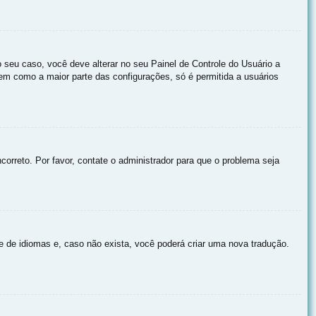
 seu caso, você deve alterar no seu Painel de Controle do Usuário a
 bem como a maior parte das configurações, só é permitida a usuários
correto. Por favor, contate o administrador para que o problema seja
e de idiomas e, caso não exista, você poderá criar uma nova tradução.