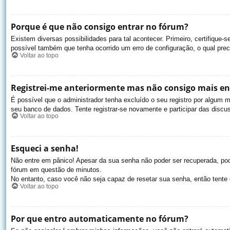
Porque é que não consigo entrar no fórum?
Existem diversas possibilidades para tal acontecer. Primeiro, certifique-
possível também que tenha ocorrido um erro de configuração, o qual preci
Voltar ao topo
Registrei-me anteriormente mas não consigo mais en
É possível que o administrador tenha excluído o seu registro por algum
seu banco de dados. Tente registrar-se novamente e participar das discu
Voltar ao topo
Esqueci a senha!
Não entre em pânico! Apesar da sua senha não poder ser recuperada, pode
fórum em questão de minutos.
No entanto, caso você não seja capaz de resetar sua senha, então tente 
Voltar ao topo
Por que entro automaticamente no fórum?