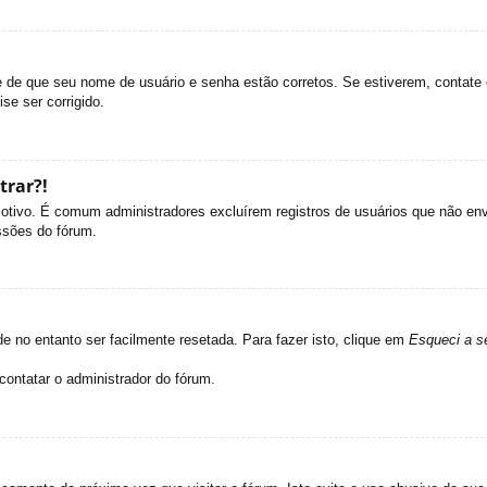
se de que seu nome de usuário e senha estão corretos. Se estiverem, contate 
se ser corrigido.
trar?!
 motivo. É comum administradores excluírem registros de usuários que não e
ssões do fórum.
 no entanto ser facilmente resetada. Para fazer isto, clique em
Esqueci a s
contatar o administrador do fórum.