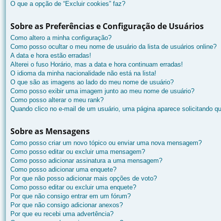
O que a opção de “Excluir cookies” faz?
Sobre as Preferências e Configuração de Usuários
Como altero a minha configuração?
Como posso ocultar o meu nome de usuário da lista de usuários online?
A data e hora estão erradas!
Alterei o fuso Horário, mas a data e hora continuam erradas!
O idioma da minha nacionalidade não está na lista!
O que são as imagens ao lado do meu nome de usuário?
Como posso exibir uma imagem junto ao meu nome de usuário?
Como posso alterar o meu rank?
Quando clico no e-mail de um usuário, uma página aparece solicitando qu
Sobre as Mensagens
Como posso criar um novo tópico ou enviar uma nova mensagem?
Como posso editar ou excluir uma mensagem?
Como posso adicionar assinatura a uma mensagem?
Como posso adicionar uma enquete?
Por que não posso adicionar mais opções de voto?
Como posso editar ou excluir uma enquete?
Por que não consigo entrar em um fórum?
Por que não consigo adicionar anexos?
Por que eu recebi uma advertência?