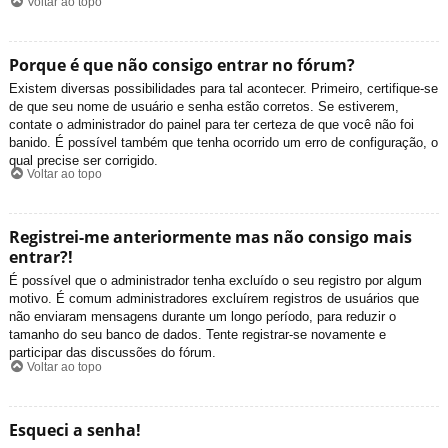
Voltar ao topo
Porque é que não consigo entrar no fórum?
Existem diversas possibilidades para tal acontecer. Primeiro, certifique-se
de que seu nome de usuário e senha estão corretos. Se estiverem,
contate o administrador do painel para ter certeza de que você não foi
banido. É possível também que tenha ocorrido um erro de configuração, o
qual precise ser corrigido.
Voltar ao topo
Registrei-me anteriormente mas não consigo mais
entrar?!
É possível que o administrador tenha excluído o seu registro por algum
motivo. É comum administradores excluírem registros de usuários que
não enviaram mensagens durante um longo período, para reduzir o
tamanho do seu banco de dados. Tente registrar-se novamente e
participar das discussões do fórum.
Voltar ao topo
Esqueci a senha!