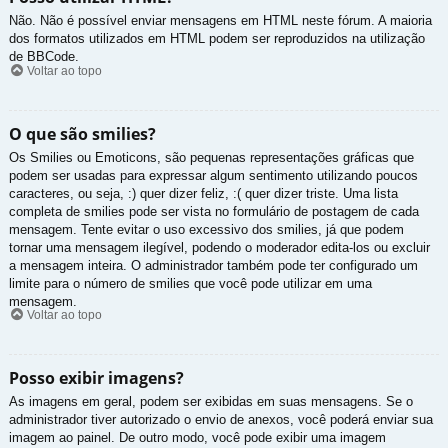
Não. Não é possível enviar mensagens em HTML neste fórum. A maioria
dos formatos utilizados em HTML podem ser reproduzidos na utilização
de BBCode.
Voltar ao topo
O que são smilies?
Os Smilies ou Emoticons, são pequenas representações gráficas que
podem ser usadas para expressar algum sentimento utilizando poucos
caracteres, ou seja, :) quer dizer feliz, :( quer dizer triste. Uma lista
completa de smilies pode ser vista no formulário de postagem de cada
mensagem. Tente evitar o uso excessivo dos smilies, já que podem
tornar uma mensagem ilegível, podendo o moderador edita-los ou excluir
a mensagem inteira. O administrador também pode ter configurado um
limite para o número de smilies que você pode utilizar em uma
mensagem.
Voltar ao topo
Posso exibir imagens?
As imagens em geral, podem ser exibidas em suas mensagens. Se o
administrador tiver autorizado o envio de anexos, você poderá enviar sua
imagem ao painel. De outro modo, você pode exibir uma imagem