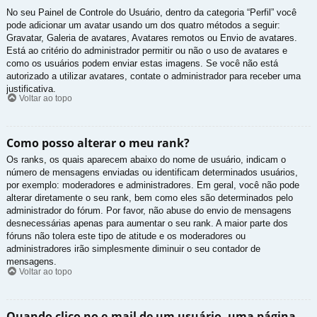
No seu Painel de Controle do Usuário, dentro da categoria “Perfil” você
pode adicionar um avatar usando um dos quatro métodos a seguir:
Gravatar, Galeria de avatares, Avatares remotos ou Envio de avatares.
Está ao critério do administrador permitir ou não o uso de avatares e
como os usuários podem enviar estas imagens. Se você não está
autorizado a utilizar avatares, contate o administrador para receber uma
justificativa.
Voltar ao topo
Como posso alterar o meu rank?
Os ranks, os quais aparecem abaixo do nome de usuário, indicam o
número de mensagens enviadas ou identificam determinados usuários,
por exemplo: moderadores e administradores. Em geral, você não pode
alterar diretamente o seu rank, bem como eles são determinados pelo
administrador do fórum. Por favor, não abuse do envio de mensagens
desnecessárias apenas para aumentar o seu rank. A maior parte dos
fóruns não tolera este tipo de atitude e os moderadores ou
administradores irão simplesmente diminuir o seu contador de
mensagens.
Voltar ao topo
Quando clico no e-mail de um usuário, uma página