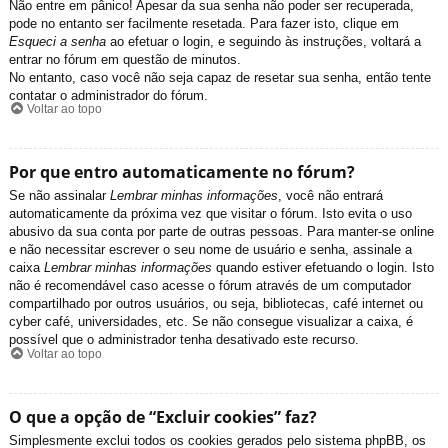
Não entre em pânico! Apesar da sua senha não poder ser recuperada,
pode no entanto ser facilmente resetada. Para fazer isto, clique em
Esqueci a senha
ao efetuar o login, e seguindo às instruções, voltará a
entrar no fórum em questão de minutos.
No entanto, caso você não seja capaz de resetar sua senha, então tente
contatar o administrador do fórum.
Voltar ao topo
Por que entro automaticamente no fórum?
Se não assinalar
Lembrar minhas informações
, você não entrará
automaticamente da próxima vez que visitar o fórum. Isto evita o uso
abusivo da sua conta por parte de outras pessoas. Para manter-se online
e não necessitar escrever o seu nome de usuário e senha, assinale a
caixa
Lembrar minhas informações
quando estiver efetuando o login. Isto
não é recomendável caso acesse o fórum através de um computador
compartilhado por outros usuários, ou seja, bibliotecas, café internet ou
cyber café, universidades, etc. Se não consegue visualizar a caixa, é
possível que o administrador tenha desativado este recurso.
Voltar ao topo
O que a opção de “Excluir cookies” faz?
Simplesmente exclui todos os cookies gerados pelo sistema phpBB, os