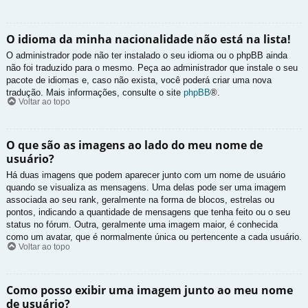
O idioma da minha nacionalidade não está na lista!
O administrador pode não ter instalado o seu idioma ou o phpBB ainda
não foi traduzido para o mesmo. Peça ao administrador que instale o seu
pacote de idiomas e, caso não exista, você poderá criar uma nova
tradução. Mais informações, consulte o site
phpBB
®.
Voltar ao topo
O que são as imagens ao lado do meu nome de
usuário?
Há duas imagens que podem aparecer junto com um nome de usuário
quando se visualiza as mensagens. Uma delas pode ser uma imagem
associada ao seu rank, geralmente na forma de blocos, estrelas ou
pontos, indicando a quantidade de mensagens que tenha feito ou o seu
status no fórum. Outra, geralmente uma imagem maior, é conhecida
como um avatar, que é normalmente única ou pertencente a cada usuário.
Voltar ao topo
Como posso exibir uma imagem junto ao meu nome
de usuário?