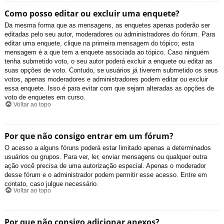
Como posso editar ou excluir uma enquete?
Da mesma forma que as mensagens, as enquetes apenas poderão ser
editadas pelo seu autor, moderadores ou administradores do fórum. Para
editar uma enquete, clique na primeira mensagem do tópico; esta
mensagem é a que tem a enquete associada ao tópico. Caso ninguém
tenha submetido voto, o seu autor poderá excluir a enquete ou editar as
suas opções de voto. Contudo, se usuários já tiverem submetido os seus
votos, apenas moderadores e administradores podem editar ou excluir
essa enquete. Isso é para evitar com que sejam alteradas as opções de
voto de enquetes em curso.
Voltar ao topo
Por que não consigo entrar em um fórum?
O acesso a alguns fóruns poderá estar limitado apenas a determinados
usuários ou grupos. Para ver, ler, enviar mensagens ou qualquer outra
ação você precisa de uma autorização especial. Apenas o moderador
desse fórum e o administrador podem permitir esse acesso. Entre em
contato, caso julgue necessário.
Voltar ao topo
Por que não consigo adicionar anexos?