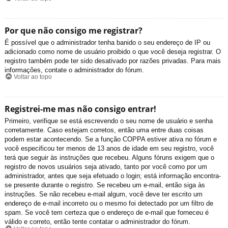
Por que não consigo me registrar?
É possível que o administrador tenha banido o seu endereço de IP ou
adicionado como nome de usuário proibido o que você deseja registrar. O
registro também pode ter sido desativado por razões privadas. Para mais
informações, contate o administrador do fórum.
Voltar ao topo
Registrei-me mas não consigo entrar!
Primeiro, verifique se está escrevendo o seu nome de usuário e senha
corretamente. Caso estejam corretos, então uma entre duas coisas
podem estar acontecendo. Se a função COPPA estiver ativa no fórum e
você especificou ter menos de 13 anos de idade em seu registro, você
terá que seguir às instruções que recebeu. Alguns fóruns exigem que o
registro de novos usuários seja ativado, tanto por você como por um
administrador, antes que seja efetuado o login; está informação encontra-
se presente durante o registro. Se recebeu um e-mail, então siga às
instruções. Se não recebeu e-mail algum, você deve ter escrito um
endereço de e-mail incorreto ou o mesmo foi detectado por um filtro de
spam. Se você tem certeza que o endereço de e-mail que forneceu é
válido e correto, então tente contatar o administrador do fórum.