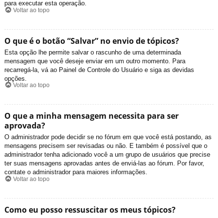
para executar esta operação.
Voltar ao topo
O que é o botão “Salvar” no envio de tópicos?
Esta opção lhe permite salvar o rascunho de uma determinada
mensagem que você deseje enviar em um outro momento. Para
recarregá-la, vá ao Painel de Controle do Usuário e siga as devidas
opções.
Voltar ao topo
O que a minha mensagem necessita para ser
aprovada?
O administrador pode decidir se no fórum em que você está postando, as
mensagens precisem ser revisadas ou não. E também é possível que o
administrador tenha adicionado você a um grupo de usuários que precise
ter suas mensagens aprovadas antes de enviá-las ao fórum. Por favor,
contate o administrador para maiores informações.
Voltar ao topo
Como eu posso ressuscitar os meus tópicos?