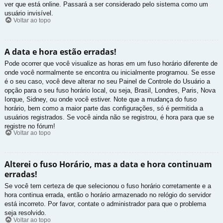
ver que está online. Passará a ser considerado pelo sistema como um
usuário invisível.
Voltar ao topo
A data e hora estão erradas!
Pode ocorrer que você visualize as horas em um fuso horário diferente de
onde você normalmente se encontra ou inicialmente programou. Se esse
é o seu caso, você deve alterar no seu Painel de Controle do Usuário a
opção para o seu fuso horário local, ou seja, Brasil, Londres, Paris, Nova
Iorque, Sidney, ou onde você estiver. Note que a mudança do fuso
horário, bem como a maior parte das configurações, só é permitida a
usuários registrados. Se você ainda não se registrou, é hora para que se
registre no fórum!
Voltar ao topo
Alterei o fuso Horário, mas a data e hora continuam
erradas!
Se você tem certeza de que selecionou o fuso horário corretamente e a
hora continua errada, então o horário armazenado no relógio do servidor
está incorreto. Por favor, contate o administrador para que o problema
seja resolvido.
Voltar ao topo