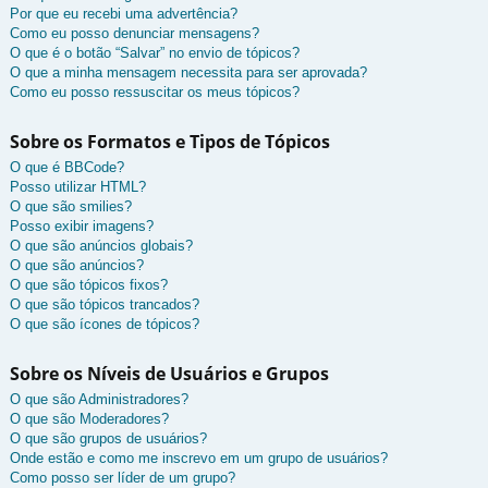
Por que eu recebi uma advertência?
Como eu posso denunciar mensagens?
O que é o botão “Salvar” no envio de tópicos?
O que a minha mensagem necessita para ser aprovada?
Como eu posso ressuscitar os meus tópicos?
Sobre os Formatos e Tipos de Tópicos
O que é BBCode?
Posso utilizar HTML?
O que são smilies?
Posso exibir imagens?
O que são anúncios globais?
O que são anúncios?
O que são tópicos fixos?
O que são tópicos trancados?
O que são ícones de tópicos?
Sobre os Níveis de Usuários e Grupos
O que são Administradores?
O que são Moderadores?
O que são grupos de usuários?
Onde estão e como me inscrevo em um grupo de usuários?
Como posso ser líder de um grupo?