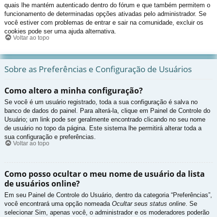
quais lhe mantém autenticado dentro do fórum e que também permitem o
funcionamento de determinadas opções ativadas pelo administrador. Se
você estiver com problemas de entrar e sair na comunidade, excluir os
cookies pode ser uma ajuda alternativa.
Voltar ao topo
Sobre as Preferências e Configuração de Usuários
Como altero a minha configuração?
Se você é um usuário registrado, toda a sua configuração é salva no
banco de dados do painel. Para alterá-la, clique em Painel de Controle do
Usuário; um link pode ser geralmente encontrado clicando no seu nome
de usuário no topo da página. Este sistema lhe permitirá alterar toda a
sua configuração e preferências.
Voltar ao topo
Como posso ocultar o meu nome de usuário da lista
de usuários online?
Em seu Painel de Controle do Usuário, dentro da categoria “Preferências”,
você encontrará uma opção nomeada
Ocultar seus status online
. Se
selecionar Sim, apenas você, o administrador e os moderadores poderão