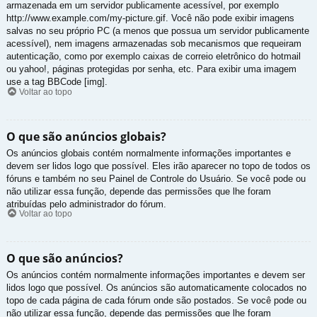
armazenada em um servidor publicamente acessível, por exemplo
http://www.example.com/my-picture.gif. Você não pode exibir imagens
salvas no seu próprio PC (a menos que possua um servidor publicamente
acessível), nem imagens armazenadas sob mecanismos que requeiram
autenticação, como por exemplo caixas de correio eletrônico do hotmail
ou yahoo!, páginas protegidas por senha, etc. Para exibir uma imagem
use a tag BBCode [img].
Voltar ao topo
O que são anúncios globais?
Os anúncios globais contém normalmente informações importantes e
devem ser lidos logo que possível. Eles irão aparecer no topo de todos os
fóruns e também no seu Painel de Controle do Usuário. Se você pode ou
não utilizar essa função, depende das permissões que lhe foram
atribuídas pelo administrador do fórum.
Voltar ao topo
O que são anúncios?
Os anúncios contém normalmente informações importantes e devem ser
lidos logo que possível. Os anúncios são automaticamente colocados no
topo de cada página de cada fórum onde são postados. Se você pode ou
não utilizar essa função, depende das permissões que lhe foram