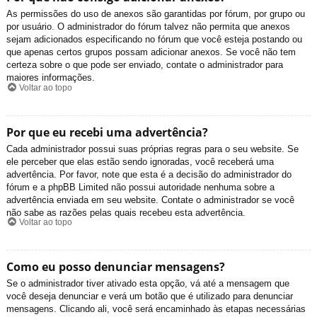
As permissões do uso de anexos são garantidas por fórum, por grupo ou
por usuário. O administrador do fórum talvez não permita que anexos
sejam adicionados especificando no fórum que você esteja postando ou
que apenas certos grupos possam adicionar anexos. Se você não tem
certeza sobre o que pode ser enviado, contate o administrador para
maiores informações.
Voltar ao topo
Por que eu recebi uma advertência?
Cada administrador possui suas próprias regras para o seu website. Se
ele perceber que elas estão sendo ignoradas, você receberá uma
advertência. Por favor, note que esta é a decisão do administrador do
fórum e a phpBB Limited não possui autoridade nenhuma sobre a
advertência enviada em seu website. Contate o administrador se você
não sabe as razões pelas quais recebeu esta advertência.
Voltar ao topo
Como eu posso denunciar mensagens?
Se o administrador tiver ativado esta opção, vá até a mensagem que
você deseja denunciar e verá um botão que é utilizado para denunciar
mensagens. Clicando ali, você será encaminhado às etapas necessárias