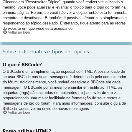
Clicando em “Ressuscitar Tópico”, quando você estiver visualizando o
mesmo, você pode atualizar e levantar o tópico para o topo do fórum na
primeira página. Porém, se você não ver a opção, então esta ferramenta
encontra-se desativada. E também é possível efetuar isto simplesmente
respondendo ao tópico desejado. Entretanto, fique atento para as regras
do website em que você está acessando.
Voltar ao topo
Sobre os Formatos e Tipos de Tópicos
O que é BBCode?
O BBCode é uma implementação especial do HTML. A possibilidade de
se usar BBCode nas suas mensagens é determinada pelo administrador
do fórum. Adicionalmente, você poderá desativar o BBCode em cada
mensagem. O BBCode por si mesmo é similar em estilo ao HTML, as
etiquetas (tags) são incluídas em colchetes [ e ] ao invés de < e >,
proporcionando uma maior facilidade na formatação de seus textos e
mensagens dentro do fórum. Para mais informações, consulte o guia de
BBCode, acessível no envio de novas mensagens.
Voltar ao topo
Posso utilizar HTML?