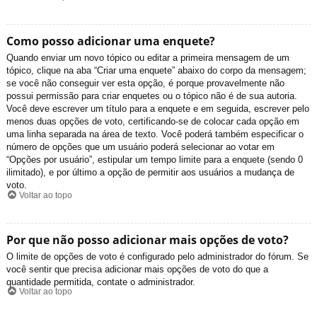
Como posso adicionar uma enquete?
Quando enviar um novo tópico ou editar a primeira mensagem de um
tópico, clique na aba “Criar uma enquete” abaixo do corpo da mensagem;
se você não conseguir ver esta opção, é porque provavelmente não
possui permissão para criar enquetes ou o tópico não é de sua autoria.
Você deve escrever um título para a enquete e em seguida, escrever pelo
menos duas opções de voto, certificando-se de colocar cada opção em
uma linha separada na área de texto. Você poderá também especificar o
número de opções que um usuário poderá selecionar ao votar em
“Opções por usuário”, estipular um tempo limite para a enquete (sendo 0
ilimitado), e por último a opção de permitir aos usuários a mudança de
voto.
Voltar ao topo
Por que não posso adicionar mais opções de voto?
O limite de opções de voto é configurado pelo administrador do fórum. Se
você sentir que precisa adicionar mais opções de voto do que a
quantidade permitida, contate o administrador.
Voltar ao topo