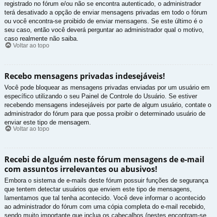
registrado no fórum e/ou não se encontra autenticado, o administrador
terá desativado a opção de enviar mensagens privadas em todo o fórum
ou você encontra-se proibido de enviar mensagens. Se este último é o
seu caso, então você deverá perguntar ao administrador qual o motivo,
caso realmente não saiba.
Voltar ao topo
Recebo mensagens privadas indesejáveis!
Você pode bloquear as mensagens privadas enviadas por um usuário em
específico utilizando o seu Painel de Controle do Usuário. Se estiver
recebendo mensagens indesejáveis por parte de algum usuário, contate o
administrador do fórum para que possa proibir o determinado usuário de
enviar este tipo de mensagem.
Voltar ao topo
Recebi de alguém neste fórum mensagens de e-mail
com assuntos irrelevantes ou abusivos!
Embora o sistema de e-mails deste fórum possuir funções de segurança
que tentem detectar usuários que enviem este tipo de mensagens,
lamentamos que tal tenha acontecido. Você deve informar o acontecido
ao administrador do fórum com uma cópia completa do e-mail recebido,
sendo muito importante que inclua os cabeçalhos (nestes encontram-se