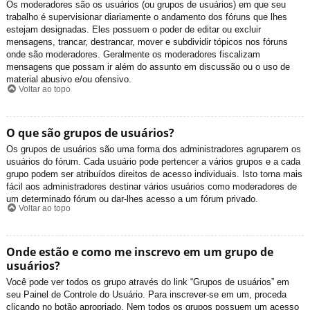
Os moderadores são os usuários (ou grupos de usuários) em que seu
trabalho é supervisionar diariamente o andamento dos fóruns que lhes
estejam designadas. Eles possuem o poder de editar ou excluir
mensagens, trancar, destrancar, mover e subdividir tópicos nos fóruns
onde são moderadores. Geralmente os moderadores fiscalizam
mensagens que possam ir além do assunto em discussão ou o uso de
material abusivo e/ou ofensivo.
Voltar ao topo
O que são grupos de usuários?
Os grupos de usuários são uma forma dos administradores agruparem os
usuários do fórum. Cada usuário pode pertencer a vários grupos e a cada
grupo podem ser atribuídos direitos de acesso individuais. Isto torna mais
fácil aos administradores destinar vários usuários como moderadores de
um determinado fórum ou dar-lhes acesso a um fórum privado.
Voltar ao topo
Onde estão e como me inscrevo em um grupo de
usuários?
Você pode ver todos os grupo através do link “Grupos de usuários” em
seu Painel de Controle do Usuário. Para inscrever-se em um, proceda
clicando no botão apropriado. Nem todos os grupos possuem um acesso