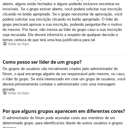
aberto, alguns estão fechados e alguns poderão inclusive encontrar-se
invisíveis. Se o grupo estiver aberto, você poderá solicitar sua inscrição
clicando no botão apropriado. Se o grupo necessitar de aprovação, você
poderá solicitar sua inscrição clicando no botão apropriado. O líder do
grupo precisará aprovar a sua inscrição, podendo perguntar-lhe o motivo
do mesmo. Por favor, não insista ao líder do grupo caso a sua inscrição
seja recusada. Ele deverá informá-lo a respeito de qualquer decisão e
temos certeza de que terá uma boa justificativa para tal.
Voltar ao topo
Como posso ser líder de um grupo?
Os grupos de usuários são inicialmente criados pelo administrador do
fórum, o qual encarrega alguém de ser responsável pelo mesmo, no caso,
o líder do grupo. Se está interessado em criar um grupo de usuários, você
deverá primeiramente contatar o administrador com uma mensagem
privada.
Voltar ao topo
Por que alguns grupos aparecem em diferentes cores?
O administrador do fórum pode assinalar cores aos membros de um
determinado grupo, para identificá-los diante de outros usuários e grupos